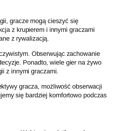
gii, gracze mogą cieszyć się
kcja z krupierem i innymi graczami
ne z rywalizacją.
zeczywistym. Obserwując zachowanie
cyzje. Ponadto, wiele gier na żywo
ii z innymi graczami.
pektywy gracza, możliwość obserwacji
jemy się bardziej komfortowo podczas