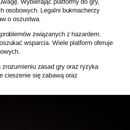
wagę. Wybierając platformy do gry,
ych osobowych. Legalni bukmacherzy
aw o oszustwa.
a problemów związanych z hazardem.
szukać wsparcia. Wiele platform oferuje
sowych.
 zrozumieniu zasad gry oraz ryzyka
e cieszenie się zabawą oraz