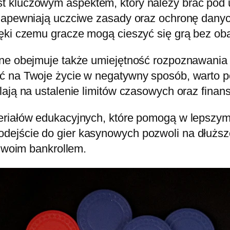
 kluczowym aspektem, który należy brać pod u
e zapewniają uczciwe zasady oraz ochronę dan
ięki czemu gracze mogą cieszyć się grą bez ob
line obejmuje także umiejętność rozpoznawani
ć na Twoje życie w negatywny sposób, warto po
lają na ustalenie limitów czasowych oraz finan
eriałów edukacyjnych, które pomogą w lepszym
ejście do gier kasynowych pozwoli na dłuższ
 swoim bankrollem.