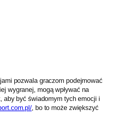
ocjami pozwala graczom podejmować
bkiej wygranej, mogą wpływać na
, aby być świadomym tych emocji i
port.com.pl/
, bo to może zwiększyć