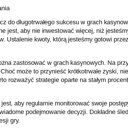
ania
cz do długotrwałego sukcesu w grach kasynowyc
jest, aby nie inwestować więcej, niż jesteśmy 
ów. Ustalenie kwoty, którą jesteśmy gotowi pr
e można zastosować w grach kasynowych. Na przy
 Choć może to przynieść krótkotrwałe zyski, ni
rto rozważyć strategie oparte na stałym proce
 jest, aby regularnie monitorować swoje postępy
ej świadome podejmowanie decyzji. Dokładne ś
ji gry.