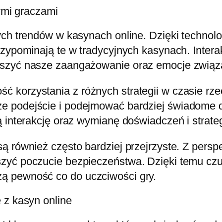
nymi graczami
ych trendów w kasynach online. Dzięki technolo
rzypominają te w tradycyjnych kasynach. Intera
szyć nasze zaangażowanie oraz emocje związa
 korzystania z różnych strategii w czasie r
 podejście i podejmować bardziej świadome de
 interakcję oraz wymianę doświadczeń i strateg
ą również często bardziej przejrzyste. Z pers
zyć poczucie bezpieczeństwa. Dzięki temu czu
ą pewność co do uczciwości gry.
 z kasyn online