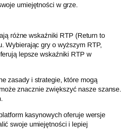
swoje umiejętności w grze.
ją różne wskaźniki RTP (Return to
su. Wybierając gry o wyższym RTP,
oferują lepsze wskaźniki RTP w
e zasady i strategie, które mogą
 może znacznie zwiększyć nasze szanse.
.
 platform kasynowych oferuje wersje
ć swoje umiejętności i lepiej