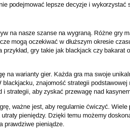
anie podejmować lepsze decyzje i wykorzystać 
w na nasze szanse na wygraną. Różne gry ma
 gracze mogą oczekiwać w dłuższym okresie cza
rzykład, gry takie jak blackjack czy bakarat 
 na warianty gier. Każda gra ma swoje unikaln
 blackjacku, znajomość strategii podstawowej
i strategii, aby zyskać przewagę nad kasynem
grę, ważne jest, aby regularnie ćwiczyć. Wiele
utraty pieniędzy. Dzięki temu możemy doskonali
na prawdziwe pieniądze.