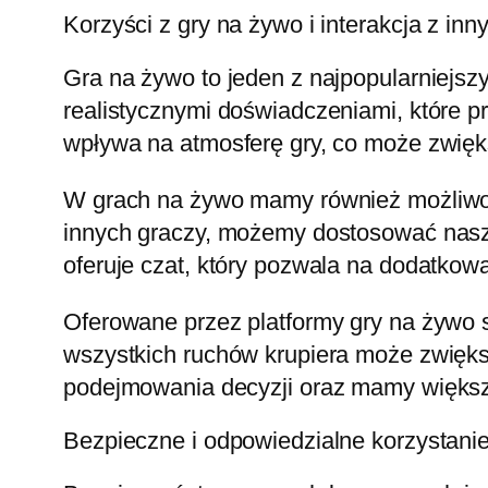
Korzyści z gry na żywo i interakcja z in
Gra na żywo to jeden z najpopularniejsz
realistycznymi doświadczeniami, które p
wpływa na atmosferę gry, co może zwięk
W grach na żywo mamy również możliwość
innych graczy, możemy dostosować nasze
oferuje czat, który pozwala na dodatkową
Oferowane przez platformy gry na żywo s
wszystkich ruchów krupiera może zwięks
podejmowania decyzji oraz mamy większ
Bezpieczne i odpowiedzialne korzystanie