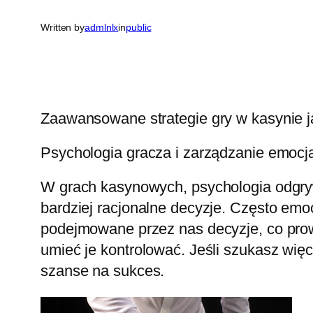
Written by
admlnlx
in
public
Zaawansowane strategie gry w kasynie 
Psychologia gracza i zarządzanie emocj
W grach kasynowych, psychologia odgr
bardziej racjonalne decyzje. Często emoc
podejmowane przez nas decyzje, co prow
umieć je kontrolować. Jeśli szukasz więc
szanse na sukces.