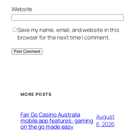
Website
Save my name, email, and website in this
browser for the next time I comment.
MORE POSTS
Fair Go Casino Australia
August
mobile app features: gaming
6, 2026
on the go made easy