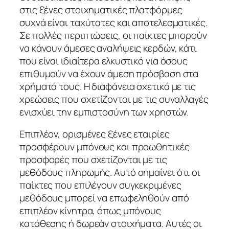
στις ξένες στοιχηματικές πλατφόρμες
συχνά είναι ταχύτατες και αποτελεσματικές.
Σε πολλές περιπτώσεις, οι παίκτες μπορούν
να κάνουν άμεσες αναλήψεις κερδών, κάτι
που είναι ιδιαίτερα ελκυστικό για όσους
επιθυμούν να έχουν άμεση πρόσβαση στα
χρήματά τους. Η διαφάνεια σχετικά με τις
χρεώσεις που σχετίζονται με τις συναλλαγές
ενισχύει την εμπιστοσύνη των χρηστών.
Επιπλέον, ορισμένες ξένες εταιρίες
προσφέρουν μπόνους και προωθητικές
προσφορές που σχετίζονται με τις
μεθόδους πληρωμής. Αυτό σημαίνει ότι οι
παίκτες που επιλέγουν συγκεκριμένες
μεθόδους μπορεί να επωφεληθούν από
επιπλέον κίνητρα, όπως μπόνους
κατάθεσης ή δωρεάν στοιχήματα. Αυτές οι