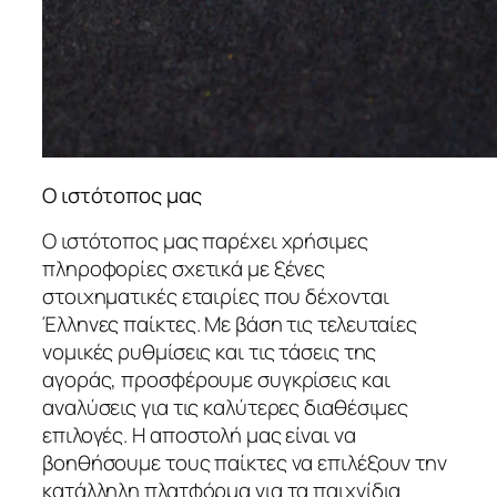
Ο ιστότοπος μας
Ο ιστότοπος μας παρέχει χρήσιμες
πληροφορίες σχετικά με ξένες
στοιχηματικές εταιρίες που δέχονται
Έλληνες παίκτες. Με βάση τις τελευταίες
νομικές ρυθμίσεις και τις τάσεις της
αγοράς, προσφέρουμε συγκρίσεις και
αναλύσεις για τις καλύτερες διαθέσιμες
επιλογές. Η αποστολή μας είναι να
βοηθήσουμε τους παίκτες να επιλέξουν την
κατάλληλη πλατφόρμα για τα παιχνίδια