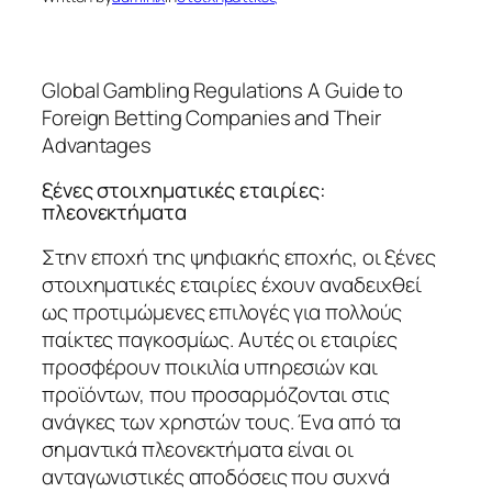
Global Gambling Regulations A Guide to
Foreign Betting Companies and Their
Advantages
ξένες στοιχηματικές εταιρίες:
πλεονεκτήματα
Στην εποχή της ψηφιακής εποχής, οι ξένες
στοιχηματικές εταιρίες έχουν αναδειχθεί
ως προτιμώμενες επιλογές για πολλούς
παίκτες παγκοσμίως. Αυτές οι εταιρίες
προσφέρουν ποικιλία υπηρεσιών και
προϊόντων, που προσαρμόζονται στις
ανάγκες των χρηστών τους. Ένα από τα
σημαντικά πλεονεκτήματα είναι οι
ανταγωνιστικές αποδόσεις που συχνά