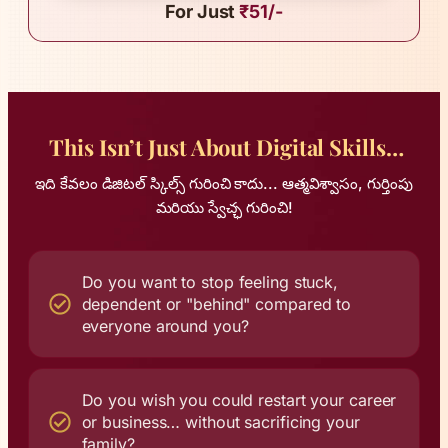
For Just
₹51/-
This Isn’t Just About Digital Skills…
ఇది కేవలం డిజిటల్ స్కిల్స్ గురించి కాదు... ఆత్మవిశ్వాసం, గుర్తింపు
మరియు స్వేచ్ఛ గురించి!
Do you want to stop feeling stuck,
dependent or "behind" compared to
everyone around you?
Do you wish you could restart your career
or business… without sacrificing your
family?