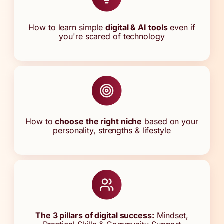
How to learn simple
digital & AI tools
even if
you're scared of technology
How to
choose the right niche
based on your
personality, strengths & lifestyle
The 3 pillars of digital success:
Mindset,