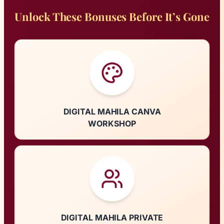
Unlock These Bonuses Before It’s Gone
DIGITAL MAHILA CANVA
WORKSHOP
DIGITAL MAHILA PRIVATE