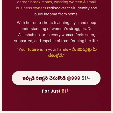
career-break moms, working women & small
business owners
rediscover their identity and
build income from home.
With her empathetic teaching style and deep
understanding of women's struggles, Dr.
Asleshah ensures every woman feels seen,
supported, and capable of transforming her life.
"Your future is in your hands – మీ భవిష్యత్తు మీ
చేతుల్లోనే.”
ఇప్పుడే రిజిస్టర్ చేసుకోండి
@999
51/-
For Just
₹51/-