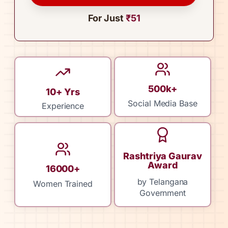
For Just
₹51
500k+
10+ Yrs
Social Media Base
Experience
Rashtriya Gaurav
Award
16000+
by Telangana
Women Trained
Government