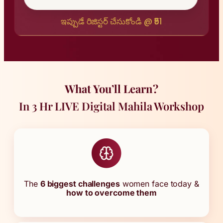
ఇప్పుడే రిజిస్టర్ చేసుకోండి @ ₹51
What You’ll Learn?
In 3 Hr LIVE Digital Mahila Workshop
The
6 biggest challenges
women face today &
how to overcome them