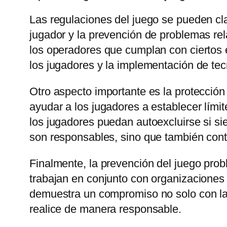
Las regulaciones del juego se pueden clasi
jugador y la prevención de problemas rel
los operadores que cumplan con ciertos e
los jugadores y la implementación de tec
Otro aspecto importante es la protección
ayudar a los jugadores a establecer lím
los jugadores puedan autoexcluirse si si
son responsables, sino que también cont
Finalmente, la prevención del juego pro
trabajan en conjunto con organizaciones 
demuestra un compromiso no solo con la 
realice de manera responsable.