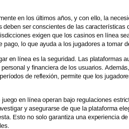
mente en los últimos años, y con ello, la neces
ios deben ser conscientes de las características 
risdicciones exigen que los casinos en línea se
e pago, lo que ayuda a los jugadores a tomar d
ar en línea es la seguridad. Las plataformas au
n personal y financiera de los usuarios. Además,
períodos de reflexión, permite que los jugador
 juego en línea operan bajo regulaciones estric
l investigar y asegurarse de que la plataforma e
esta. Esto no solo garantiza una experiencia d
des.