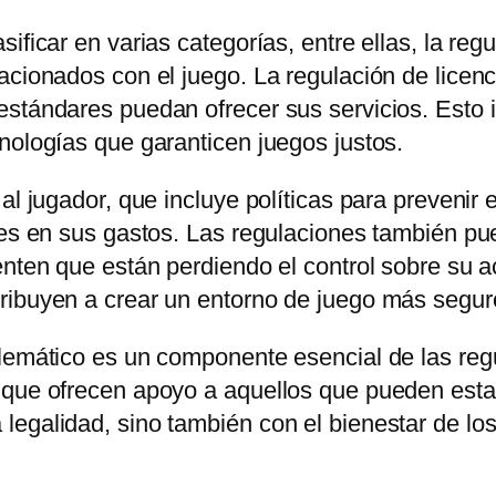
ficar en varias categorías, entre ellas, la regul
acionados con el juego. La regulación de licenc
stándares puedan ofrecer sus servicios. Esto in
nologías que garanticen juegos justos.
 al jugador, que incluye políticas para prevenir
ites en sus gastos. Las regulaciones también 
enten que están perdiendo el control sobre su 
ribuyen a crear un entorno de juego más segur
blemático es un componente esencial de las reg
que ofrecen apoyo a aquellos que pueden estar 
legalidad, sino también con el bienestar de lo