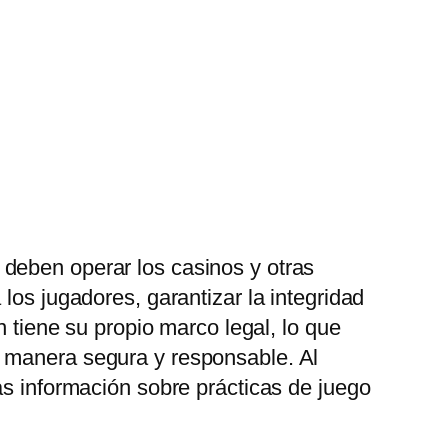
deben operar los casinos y otras
los jugadores, garantizar la integridad
n tiene su propio marco legal, lo que
e manera segura y responsable. Al
s información sobre prácticas de juego