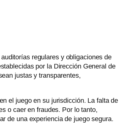
, auditorías regulares y obligaciones de
stablecidas por la Dirección General de
sean justas y transparentes,
 el juego en su jurisdicción. La falta de
s o caer en fraudes. Por lo tanto,
ar de una experiencia de juego segura.