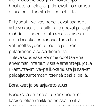
houkutella pelaajia, jotka eivät normaalisti
olisi kiinnostuneita kasinopeleistä.
Erityisesti live-kasinopelit ovat saaneet
valtavan suosion, sillä ne tarjoavat pelaajille
mahdollisuuden pelata reaaliaikaisesti
oikeiden jakajien kanssa. Tämä luo
yhteisöllisyyden tunnetta ja tekee
pelaamisesta sosiaalisempaa.
Tulevaisuudessa voimme odottaa yhä
enemmän interaktiivisia elementtejä, jotka
rikastuttavat live-pelikokemusta ja saavat
pelaajat tuntemaan itsensä osaksi peliä.
Bonukset ja pelaajavetoisuus
Bonuksilla on aina ollut keskeinen rooli
kasinopelien markkinoinnissa, mutta