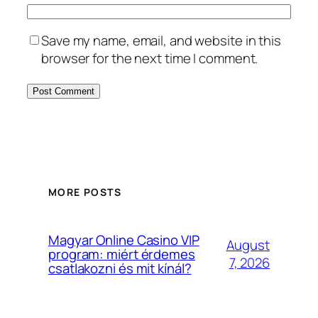
Save my name, email, and website in this
browser for the next time I comment.
MORE POSTS
Magyar Online Casino VIP
August
program: miért érdemes
7, 2026
csatlakozni és mit kínál?