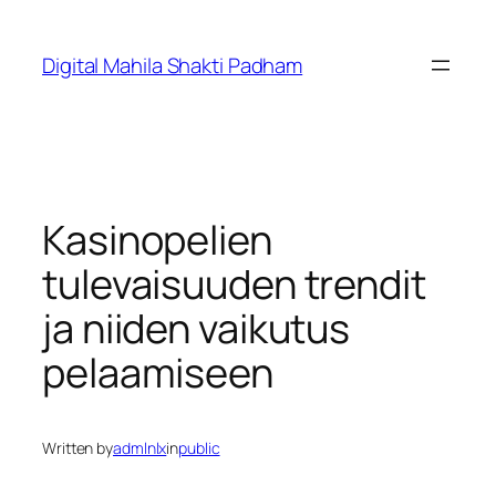
Digital Mahila Shakti Padham
Kasinopelien
tulevaisuuden trendit
ja niiden vaikutus
pelaamiseen
Written by
admlnlx
in
public