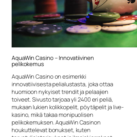
AquaWin Casino – Innovatiivinen
pelikokemus
AquaWin Casino on esimerkki
innovatiivisesta pelialustasta, joka ottaa
huomioon nykyiset trendit ja pelaajien
toiveet. Sivusto tarjoaa yli 2400 eri peliä,
mukaan lukien kolikkopelit, pöytäpelit ja live-
kasino, mikä takaa monipuolisen
pelikokemuksen. AquaWin Casinon
houkuttelevat bonukset, kuten