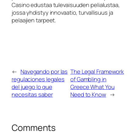
Casino edustaa tulevaisuuden pelialustaa,
jossa yhdistyy innovaatio, turvallisuus ja
pelaajien tarpeet.
←
Navegando por las
The Legal Framework
regulaciones legales
of Gambling in
del juego lo que
Greece What You
necesitas saber
Need to Know
→
Comments