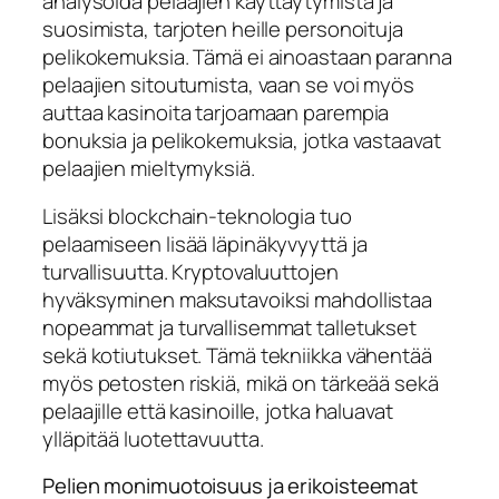
analysoida pelaajien käyttäytymistä ja
suosimista, tarjoten heille personoituja
pelikokemuksia. Tämä ei ainoastaan paranna
pelaajien sitoutumista, vaan se voi myös
auttaa kasinoita tarjoamaan parempia
bonuksia ja pelikokemuksia, jotka vastaavat
pelaajien mieltymyksiä.
Lisäksi blockchain-teknologia tuo
pelaamiseen lisää läpinäkyvyyttä ja
turvallisuutta. Kryptovaluuttojen
hyväksyminen maksutavoiksi mahdollistaa
nopeammat ja turvallisemmat talletukset
sekä kotiutukset. Tämä tekniikka vähentää
myös petosten riskiä, mikä on tärkeää sekä
pelaajille että kasinoille, jotka haluavat
ylläpitää luotettavuutta.
Pelien monimuotoisuus ja erikoisteemat