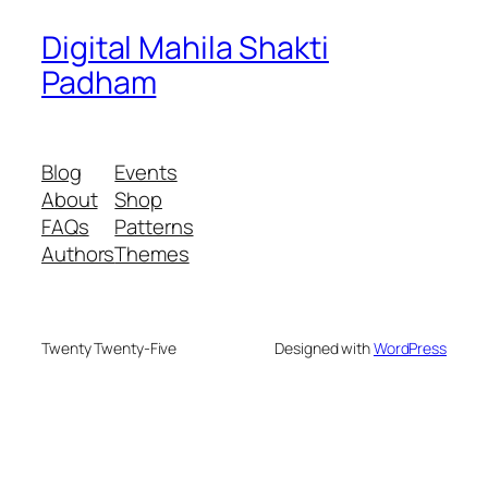
Digital Mahila Shakti
Padham
Blog
Events
About
Shop
FAQs
Patterns
Authors
Themes
Twenty Twenty-Five
Designed with
WordPress