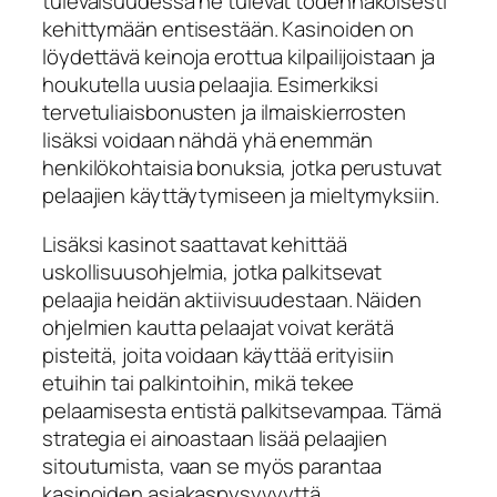
tulevaisuudessa ne tulevat todennäköisesti
kehittymään entisestään. Kasinoiden on
löydettävä keinoja erottua kilpailijoistaan ja
houkutella uusia pelaajia. Esimerkiksi
tervetuliaisbonusten ja ilmaiskierrosten
lisäksi voidaan nähdä yhä enemmän
henkilökohtaisia bonuksia, jotka perustuvat
pelaajien käyttäytymiseen ja mieltymyksiin.
Lisäksi kasinot saattavat kehittää
uskollisuusohjelmia, jotka palkitsevat
pelaajia heidän aktiivisuudestaan. Näiden
ohjelmien kautta pelaajat voivat kerätä
pisteitä, joita voidaan käyttää erityisiin
etuihin tai palkintoihin, mikä tekee
pelaamisesta entistä palkitsevampaa. Tämä
strategia ei ainoastaan lisää pelaajien
sitoutumista, vaan se myös parantaa
kasinoiden asiakaspysyvyyttä.