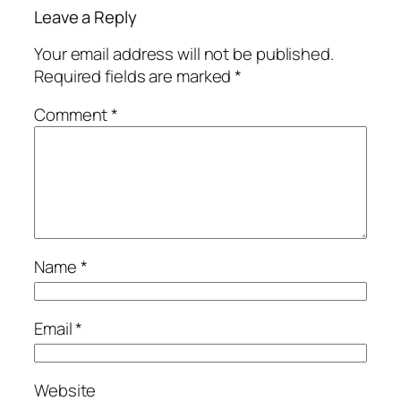
Leave a Reply
Your email address will not be published.
Required fields are marked
*
Comment
*
Name
*
Email
*
Website