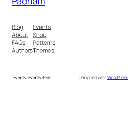
Padham
Blog
Events
About
Shop
FAQs
Patterns
Authors
Themes
Twenty Twenty-Five
Designed with
WordPress