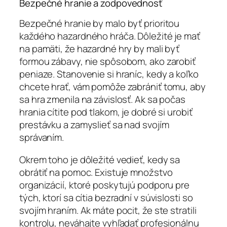
Bezpečné hranie a zodpovednosť
Bezpečné hranie by malo byť prioritou
každého hazardného hráča. Dôležité je mať
na pamäti, že hazardné hry by mali byť
formou zábavy, nie spôsobom, ako zarobiť
peniaze. Stanovenie si hraníc, kedy a koľko
chcete hrať, vám pomôže zabrániť tomu, aby
sa hra zmenila na závislosť. Ak sa počas
hrania cítite pod tlakom, je dobré si urobiť
prestávku a zamyslieť sa nad svojím
správaním.
Okrem toho je dôležité vedieť, kedy sa
obrátiť na pomoc. Existuje množstvo
organizácií, ktoré poskytujú podporu pre
tých, ktorí sa cítia bezradní v súvislosti so
svojím hraním. Ak máte pocit, že ste stratili
kontrolu, neváhajte vyhľadať profesionálnu