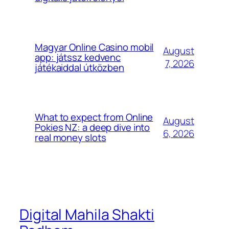
Magyar Online Casino mobil
August
app: játssz kedvenc
7, 2026
játékaiddal útközben
What to expect from Online
August
Pokies NZ: a deep dive into
6, 2026
real money slots
Digital Mahila Shakti