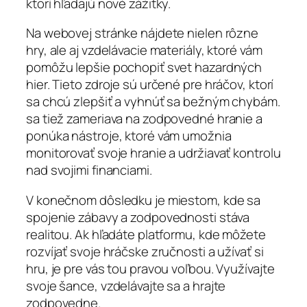
ktorí hľadajú nové zážitky.
Na webovej stránke nájdete nielen rôzne
hry, ale aj vzdelávacie materiály, ktoré vám
pomôžu lepšie pochopiť svet hazardných
hier. Tieto zdroje sú určené pre hráčov, ktorí
sa chcú zlepšiť a vyhnúť sa bežným chybám.
sa tiež zameriava na zodpovedné hranie a
ponúka nástroje, ktoré vám umožnia
monitorovať svoje hranie a udržiavať kontrolu
nad svojimi financiami.
V konečnom dôsledku je miestom, kde sa
spojenie zábavy a zodpovednosti stáva
realitou. Ak hľadáte platformu, kde môžete
rozvíjať svoje hráčske zručnosti a užívať si
hru, je pre vás tou pravou voľbou. Využívajte
svoje šance, vzdelávajte sa a hrajte
zodpovedne.