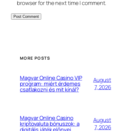
browser for the next time I comment.
MORE POSTS
Magyar Online Casino VIP
August
program: miért érdemes
7, 2026
csatlakozni és mit kínál?
Magyar Online Casino
August
kriptovaluta bónuszok: a
7, 2026
digitális játék előnyei