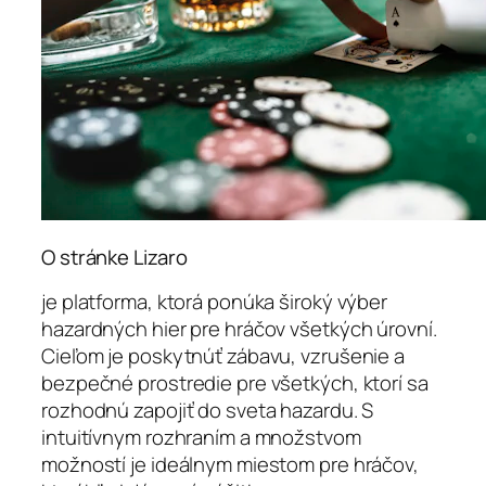
O stránke Lizaro
je platforma, ktorá ponúka široký výber
hazardných hier pre hráčov všetkých úrovní.
Cieľom je poskytnúť zábavu, vzrušenie a
bezpečné prostredie pre všetkých, ktorí sa
rozhodnú zapojiť do sveta hazardu. S
intuitívnym rozhraním a množstvom
možností je ideálnym miestom pre hráčov,