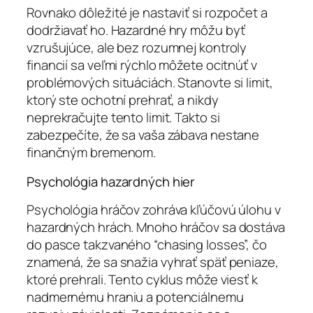
Rovnako dôležité je nastaviť si rozpočet a
dodržiavať ho. Hazardné hry môžu byť
vzrušujúce, ale bez rozumnej kontroly
financií sa veľmi rýchlo môžete ocitnúť v
problémových situáciách. Stanovte si limit,
ktorý ste ochotní prehrať, a nikdy
neprekračujte tento limit. Takto si
zabezpečíte, že sa vaša zábava nestane
finančným bremenom.
Psychológia hazardných hier
Psychológia hráčov zohráva kľúčovú úlohu v
hazardných hrách. Mnoho hráčov sa dostáva
do pasce takzvaného “chasing losses”, čo
znamená, že sa snažia vyhrať späť peniaze,
ktoré prehrali. Tento cyklus môže viesť k
nadmernému hraniu a potenciálnemu