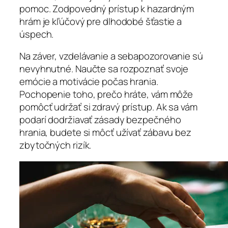
pomoc. Zodpovedný prístup k hazardným
hrám je kľúčový pre dlhodobé šťastie a
úspech.
Na záver, vzdelávanie a sebapozorovanie sú
nevyhnutné. Naučte sa rozpoznať svoje
emócie a motivácie počas hrania.
Pochopenie toho, prečo hráte, vám môže
pomôcť udržať si zdravý prístup. Ak sa vám
podarí dodržiavať zásady bezpečného
hrania, budete si môcť užívať zábavu bez
zbytočných rizík.