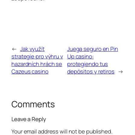
←
Jak využít
Juega seguro en Pin
strategie pro výhru v
Up casino:
hazardních hrách se
protegiendo tus
Cazeus casino
depósitos y retiros
→
Comments
Leave a Reply
Your email address will not be published.