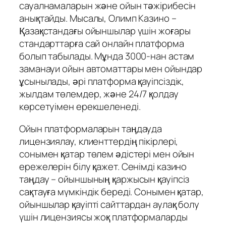
сауалнамаларын және ойын тәжірибесін
анықтайды. Мысалы, Олимп Казино –
Қазақстандағы ойыншылар үшін жоғары
стандарттарға сай онлайн платформа
болып табылады. Мұнда 3000-нан астам
заманауи ойын автоматтары мен ойындар
ұсынылады, әрі платформа қауіпсіздік,
жылдам төлемдер, және 24/7 қолдау
көрсетуімен ерекшеленеді.
Ойын платформаларын таңдауда
лицензиялау, клиенттердің пікірлері,
сонымен қатар төлем әдістері мен ойын
ережелерін білу қажет. Сенімді казино
таңдау – ойыншының қаржысын қауіпсіз
сақтауға мүмкіндік береді. Сонымен қатар,
ойыншылар қауіпті сайттардан аулақ болу
үшін лицензиясы жоқ платформаларды