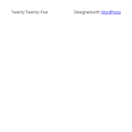
Twenty Twenty-Five
Designed with
WordPress