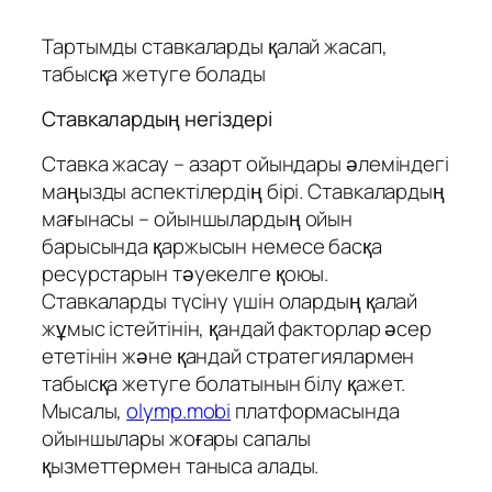
Тартымды ставкаларды қалай жасап,
табысқа жетуге болады
Ставкалардың негіздері
Ставка жасау – азарт ойындары әлеміндегі
маңызды аспектілердің бірі. Ставкалардың
мағынасы – ойыншылардың ойын
барысында қаржысын немесе басқа
ресурстарын тәуекелге қоюы.
Ставкаларды түсіну үшін олардың қалай
жұмыс істейтінін, қандай факторлар әсер
ететінін және қандай стратегиялармен
табысқа жетуге болатынын білу қажет.
Мысалы,
olymp.mobi
платформасында
ойыншылары жоғары сапалы
қызметтермен таныса алады.