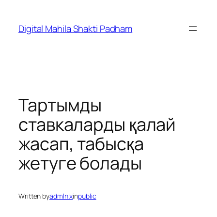
Digital Mahila Shakti Padham
Тартымды
ставкаларды қалай
жасап, табысқа
жетуге болады
Written by
admlnlx
in
public