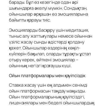
барады. Бұл өз кезегінде одан әрі
шығындарға әкелуі мүмкін. Сондықтан,
ойыншылар әрқашан өз эмоцияларына
байыпты қарауы тиіс.
Эмоцияларды басқару үшін медитация,
тыныс алу жаттығулары немесе ойыннан
үзіліс жасау сынды әдістерді қолдану
қажет. Ойыншылар өздерінің көңіл-
күйлерін бақылап, оларды тұрақты ұстап
отыру керек, өйткені эмоциялар –
ойынның негізгі қозғаушы күші.
Ойын платформалары мен қауіпсіздік
Ставка жасау үшін ең алдымен сенімді
ойын платформасын таңдау маңызды.
Ойын платформаларының қауіпсіздігі,
лицензиялары мен беделі ойыншылардың