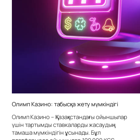
Олимп Казино: табысқа жету мүмкіндігі
Олимп Казино – Қазақстандағы ойыншылар
үшін тартымды ставкаларды жасаудың
тамаша мүмкіндігін ұсынады. Бұл