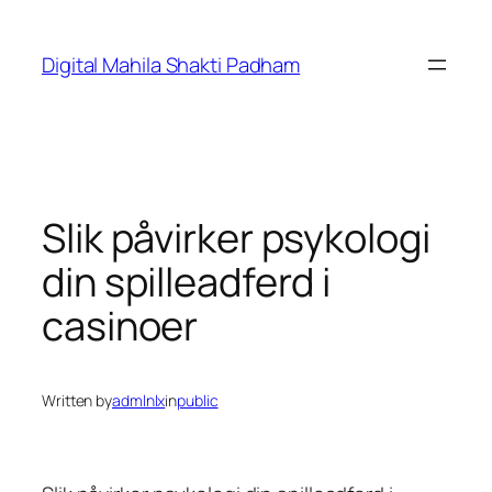
Digital Mahila Shakti Padham
Slik påvirker psykologi
din spilleadferd i
casinoer
Written by
admlnlx
in
public