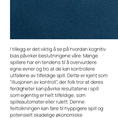
I tillegg er det viktig å se på hvordan kognitiv
bias påvirker beslutningene våre. Mange
spillere har en tendens til å overvurdere
egne evner og tro at de kan kontrollere
utfallene av tilfeldige spill. Dette er kjent som
“illusjonen av kontroll”, der folk tror at deres
ferdigheter kan påvirke resultatene i spill
som egentlig er helt tilfeldige, som
spilleautomater eller rulett. Denne
feiltolkningen kan føre til hyppigere spill og
potensielt skadelige økonomiske