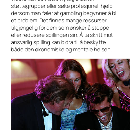
støttegrupper eller søke profesjonell hjelp
dersom man føler at gambling begynner å bli
et problem. Det finnes mange ressurser
tilgjengelig for dem som ønsker å stoppe
eller redusere spillingen sin. Å ta skritt mot
ansvarlig spilling kan bidra til å beskytte
både den økonomiske og mentale helsen.