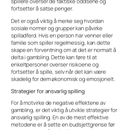
spillere overser de faktiske oddsene og
fortsetter å satse penger.
Det er også viktig å merke seg hvordan
sosiale normer og grupper kan påvirke
spilladferd. Hvis en person har venner eller
familie som spiller regelmessig, kan dette
skape en forventning om at det er normalt å
delta i gambling. Dette kan føre til at
enkeltpersoner overser risikoene og
fortsetter å spille, selv når det kan være
skadelig for dem økonomisk og emosjonelt.
Strategier for ansvarlig spilling
For å motvirke de negative effektene av
gambling, er det viktig å utvikle strategier for
ansvarlig spilling. En av de mest effektive
metodene er å sette en budsjettgrense før