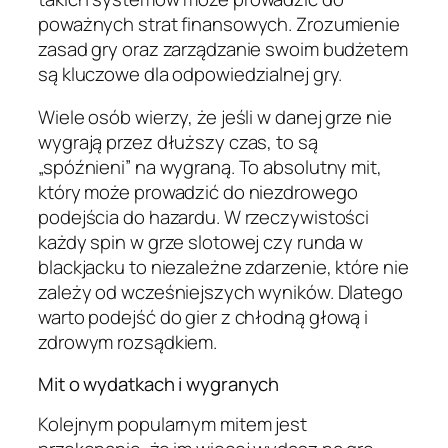
poważnych strat finansowych. Zrozumienie
zasad gry oraz zarządzanie swoim budżetem
są kluczowe dla odpowiedzialnej gry.
Wiele osób wierzy, że jeśli w danej grze nie
wygrają przez dłuższy czas, to są
„spóźnieni” na wygraną. To absolutny mit,
który może prowadzić do niezdrowego
podejścia do hazardu. W rzeczywistości
każdy spin w grze slotowej czy runda w
blackjacku to niezależne zdarzenie, które nie
zależy od wcześniejszych wyników. Dlatego
warto podejść do gier z chłodną głową i
zdrowym rozsądkiem.
Mit o wydatkach i wygranych
Kolejnym popularnym mitem jest