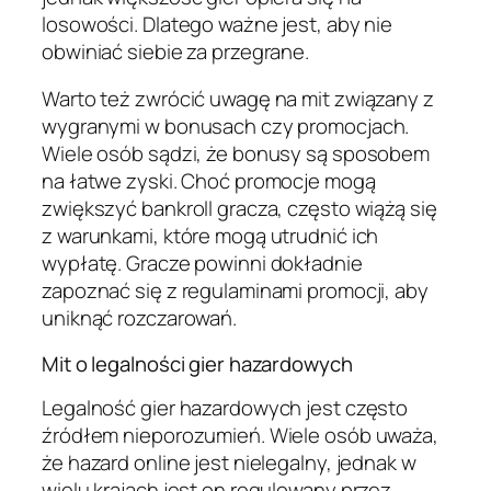
losowości. Dlatego ważne jest, aby nie
obwiniać siebie za przegrane.
Warto też zwrócić uwagę na mit związany z
wygranymi w bonusach czy promocjach.
Wiele osób sądzi, że bonusy są sposobem
na łatwe zyski. Choć promocje mogą
zwiększyć bankroll gracza, często wiążą się
z warunkami, które mogą utrudnić ich
wypłatę. Gracze powinni dokładnie
zapoznać się z regulaminami promocji, aby
uniknąć rozczarowań.
Mit o legalności gier hazardowych
Legalność gier hazardowych jest często
źródłem nieporozumień. Wiele osób uważa,
że hazard online jest nielegalny, jednak w
wielu krajach jest on regulowany przez