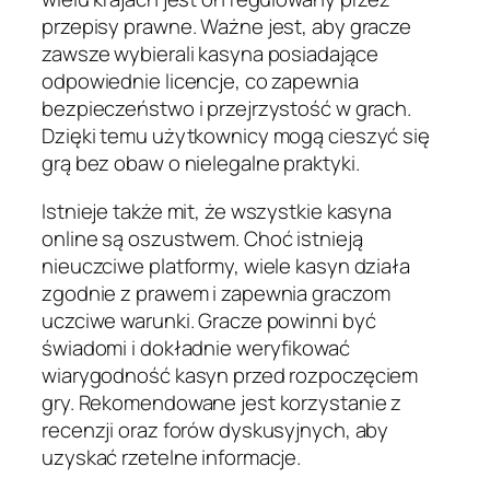
przepisy prawne. Ważne jest, aby gracze
zawsze wybierali kasyna posiadające
odpowiednie licencje, co zapewnia
bezpieczeństwo i przejrzystość w grach.
Dzięki temu użytkownicy mogą cieszyć się
grą bez obaw o nielegalne praktyki.
Istnieje także mit, że wszystkie kasyna
online są oszustwem. Choć istnieją
nieuczciwe platformy, wiele kasyn działa
zgodnie z prawem i zapewnia graczom
uczciwe warunki. Gracze powinni być
świadomi i dokładnie weryfikować
wiarygodność kasyn przed rozpoczęciem
gry. Rekomendowane jest korzystanie z
recenzji oraz forów dyskusyjnych, aby
uzyskać rzetelne informacje.