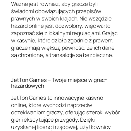
Ważne jest również, aby gracze byli
świadomi obowiązujących przepisów
prawnych w swoich krajach. Nie wszędzie
hazard online jest dozwolony, więc warto
zapoznać się z lokalnymi regulacjami. Grając
w kasynie, które działa zgodnie z prawem,
gracze mają większą pewność, że ich dane
są chronione, a transakcje są bezpieczne.
JetTon Games – Twoje miejsce w grach
hazardowych
JetTon Games to innowacyjne kasyno
online, które wychodzi naprzeciw
oczekiwaniom graczy, oferując szeroki wybór
gier i ekscytujące przygody. Dzięki
uzyskanej licencji rządowej, użytkownicy