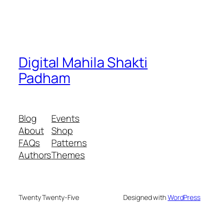
Digital Mahila Shakti
Padham
Blog
Events
About
Shop
FAQs
Patterns
Authors
Themes
Twenty Twenty-Five
Designed with
WordPress