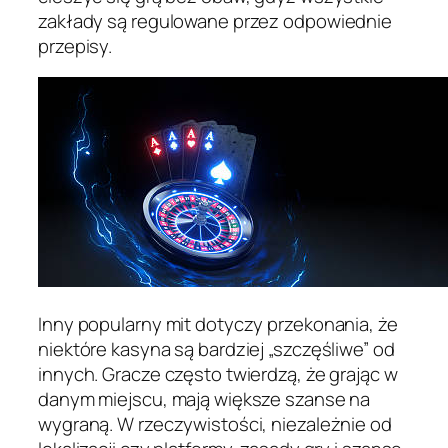
zakłady są regulowane przez odpowiednie
przepisy.
Inny popularny mit dotyczy przekonania, że
niektóre kasyna są bardziej „szczęśliwe” od
innych. Gracze często twierdzą, że grając w
danym miejscu, mają większe szanse na
wygraną. W rzeczywistości, niezależnie od