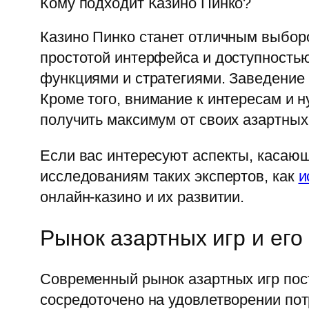
Кому подходит Казино Пинко?
Казино Пинко станет отличным выборо
простотой интерфейса и доступностью
функциями и стратегиями. Заведение п
Кроме того, внимание к интересам и н
получить максимум от своих азартных 
Если вас интересуют аспекты, касающ
исследованиям таких экспертов, как
и
онлайн-казино и их развитии.
Рынок азартных игр и его
Современный рынок азартных игр пост
сосредоточено на удовлетворении по