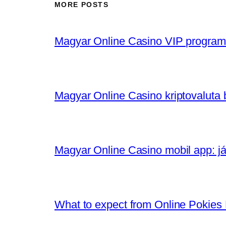
MORE POSTS
Magyar Online Casino VIP program: 
Magyar Online Casino kriptovaluta b
Magyar Online Casino mobil app: já
What to expect from Online Pokies 