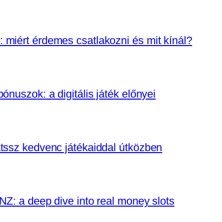
miért érdemes csatlakozni és mit kínál?
ónuszok: a digitális játék előnyei
tssz kedvenc játékaiddal útközben
NZ: a deep dive into real money slots