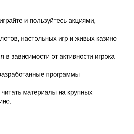
играйте и пользуйтесь акциями,
лотов, настольных игр и живых казино
я в зависимости от активности игрока
 разработанные программы
читать материалы на крупных
ино.