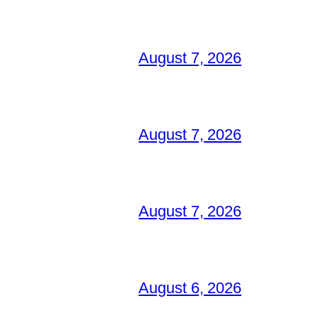
August 7, 2026
August 7, 2026
August 7, 2026
August 6, 2026