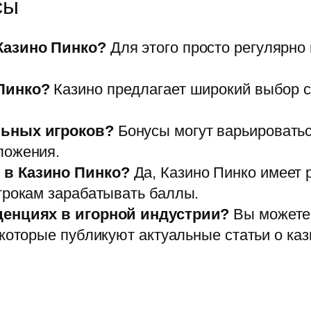
сы
Казино Пинко?
Для этого просто регулярно 
Пинко?
Казино предлагает широкий выбор с
льных игроков?
Бонусы могут варьироватьс
ложения.
 в Казино Пинко?
Да, Казино Пинко имеет
грокам зарабатывать баллы.
денциях в игорной индустрии?
Вы можете 
 которые публикуют актуальные статьи о каз