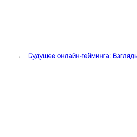
←
Будущее онлайн-гейминга: Взгляды