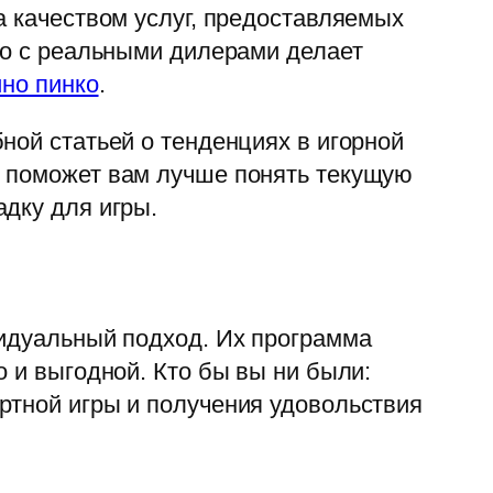
а качеством услуг, предоставляемых
но с реальными дилерами делает
ино пинко
.
ной статьей о тенденциях в игорной
 поможет вам лучше понять текущую
дку для игры.
видуальный подход. Их программа
 и выгодной. Кто бы вы ни были:
ртной игры и получения удовольствия