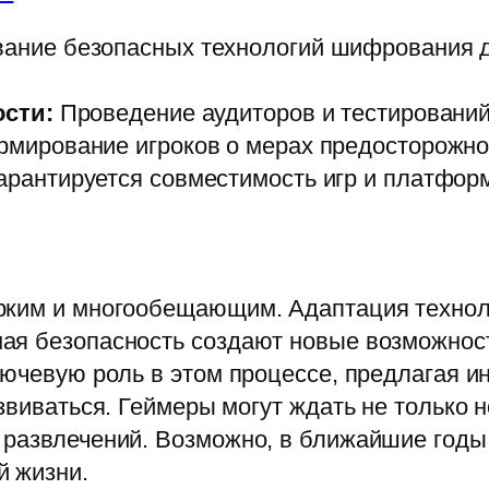
ание безопасных технологий шифрования 
ости:
Проведение аудиторов и тестирований
ирование игроков о мерах предосторожност
арантируется совместимость игр и платфор
рким и многообещающим. Адаптация технол
ая безопасность создают новые возможности
лючевую роль в этом процессе, предлагая 
звиваться. Геймеры могут ждать не только 
 развлечений. Возможно, в ближайшие годы
й жизни.