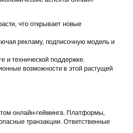
расти, что открывает новые
лючая рекламу, подписочную модель и
ге и технической поддержке.
онные возможности в этой растущей
ктом онлайн-гейминга. Платформы,
зопасные транзакции. Ответственные