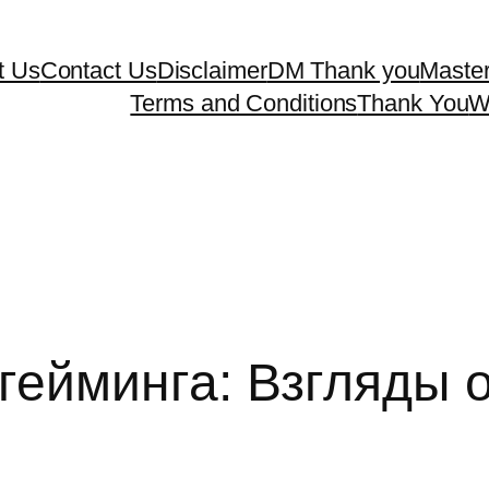
t Us
Contact Us
Disclaimer
DM Thank you
Master
Terms and Conditions
Thank You
W
гейминга: Взгляды о