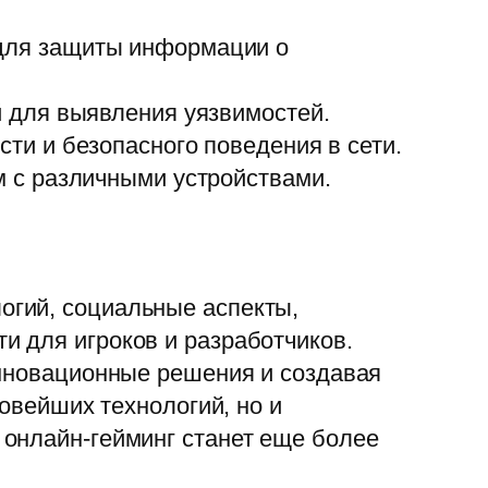
для защиты информации о
 для выявления уязвимостей.
и и безопасного поведения в сети.
м с различными устройствами.
огий, социальные аспекты,
 для игроков и разработчиков.
инновационные решения и создавая
новейших технологий, но и
 онлайн-гейминг станет еще более