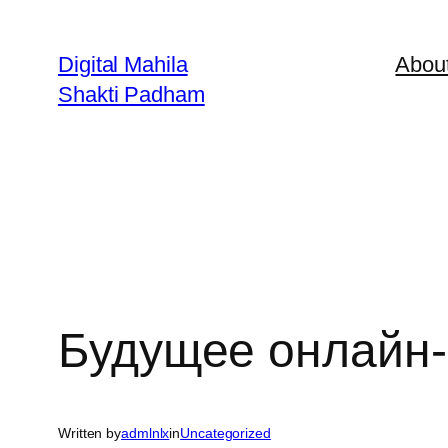
Digital Mahila
Abou
Shakti Padham
Будущее онлайн-
Written by
admlnlx
in
Uncategorized