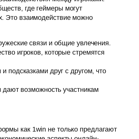
ществ, где геймеры могут
х. Это взаимодействие можно
ружеские связи и общие увлечения.
тво игроков, которые стремятся
 подсказками друг с другом, что
 дают возможность участникам
ормы как 1win не только предлагают
экономические аспекты онлайн-