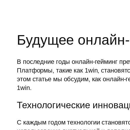
Будущее онлайн-
В последние годы онлайн-гейминг пр
Платформы, такие как 1win, становят
этом статье мы обсудим, как онлайн-
1win.
Технологические инновац
С каждым годом технологии становятс