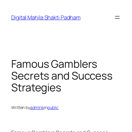
Digital Mahila Shakti Padham
Famous Gamblers
Secrets and Success
Strategies
Written by
admlnlx
in
public