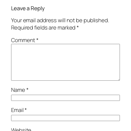
Leave a Reply
Your email address will not be published.
Required fields are marked
*
Comment
*
Name
*
Email
*
Website