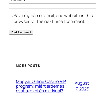
Save my name, email, and website in this
browser for the next time I comment.
MORE POSTS
Magyar Online Casino VIP
August
program: miért érdemes
7, 2026
csatlakozni és mit kínál?