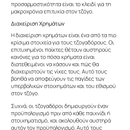
προσαρμοστικότητα είναι το κλειδί για τη
μακροχρόνια επιτυχία στον τζόγο.
Διαχείριση Χρημάτων
Η διαχείριση χρημάτων είναι ένα από τα πιο
κρίσιμα στοιχεία για τους τζογαδόρους. Οι
επιτυχημένοι παίκτες θέτουν αυστηρούς
κανόνες για το πόσα χρήματα είναι
διατεθειμένοι να χάσουν και πώς θα
διαχειριστούν τις νίκες τους. Αυτό τους
βοηθά να αποφεύγουν τις παγίδες των
υπερβολικών στοιχημάτων και του εθισμού
στον τζόγο.
Συχνά, οι τζογαδόροι δημιουργούν έναν
προϋπολογισμό πριν από κάθε παιχνίδι ή
στοιχηματισμό, και ακολουθούν αυστηρά
αυτόν τον προϋπολογισμό. Αυτό τους