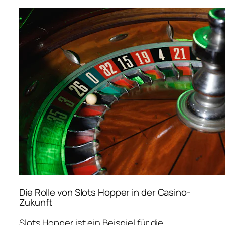
Die Rolle von Slots Hopper in der Casino-
Zukunft
Slots Hopper ist ein Beispiel für die