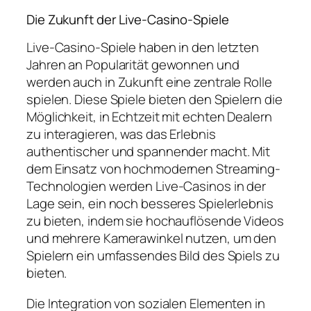
Die Zukunft der Live-Casino-Spiele
Live-Casino-Spiele haben in den letzten
Jahren an Popularität gewonnen und
werden auch in Zukunft eine zentrale Rolle
spielen. Diese Spiele bieten den Spielern die
Möglichkeit, in Echtzeit mit echten Dealern
zu interagieren, was das Erlebnis
authentischer und spannender macht. Mit
dem Einsatz von hochmodernen Streaming-
Technologien werden Live-Casinos in der
Lage sein, ein noch besseres Spielerlebnis
zu bieten, indem sie hochauflösende Videos
und mehrere Kamerawinkel nutzen, um den
Spielern ein umfassendes Bild des Spiels zu
bieten.
Die Integration von sozialen Elementen in