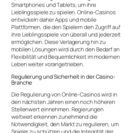
Smartphones und Tablets, um ihre
Lieblingsspiele zu spielen. Online-Casinos
entwickeln daher Apps und mobile
Plattformen, die den Spielern den Zugriff auf
ihre Lieblingsspiele von überall und jederzeit
ermöglichen. Diese Verlagerung hin zu
mobilen Lösungen wird durch den Bedarf an
Flexibilität und Bequemlichkeit im modernen
Leben weiter vorangetrieben.
Regulierung und Sicherheit in der Casino-
Branche
Die Regulierung von Online-Casinos wird in
den nächsten Jahren einen noch höheren
Stellenwert einnehmen. Regierungen
weltweit erkennen zunehmend die
Notwendigkeit, den Markt zu regulieren, um
Spieler zu schützen und die Integrität der