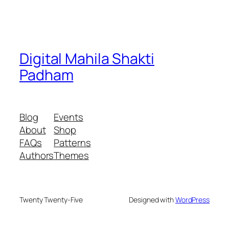
Digital Mahila Shakti
Padham
Blog
Events
About
Shop
FAQs
Patterns
Authors
Themes
Twenty Twenty-Five
Designed with
WordPress