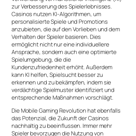
zur Verbesserung des Spielerlebnisses.
Casinos nutzen KI-Algorithmen, um
personalisierte Spiele und Promotions
anzubieten, die auf den Vorlieben und dem
Verhalten der Spieler basieren. Dies
ermöglicht nicht nur eine individuellere
Ansprache, sondern auch eine optimierte
Spielumgebung, die die
Kundenzufriedenheit erhöht. Außerdem
kann KI helfen, Spielsucht besser zu
erkennen und zu bekämpfen, indem sie
verdächtige Spielmuster identifiziert und
entsprechende Maßnahmen vorschlägt.
Die Mobile Gaming Revolution hat ebenfalls
das Potenzial, die Zukunft der Casinos
nachhaltig zu beeinflussen. Immer mehr
Spieler bevorzugen die Nutzung von