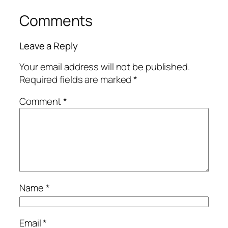
Comments
Leave a Reply
Your email address will not be published.
Required fields are marked
*
Comment
*
Name
*
Email
*