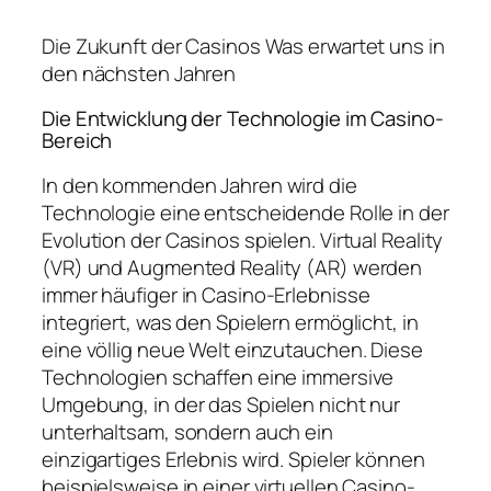
Die Zukunft der Casinos Was erwartet uns in
den nächsten Jahren
Die Entwicklung der Technologie im Casino-
Bereich
In den kommenden Jahren wird die
Technologie eine entscheidende Rolle in der
Evolution der Casinos spielen. Virtual Reality
(VR) und Augmented Reality (AR) werden
immer häufiger in Casino-Erlebnisse
integriert, was den Spielern ermöglicht, in
eine völlig neue Welt einzutauchen. Diese
Technologien schaffen eine immersive
Umgebung, in der das Spielen nicht nur
unterhaltsam, sondern auch ein
einzigartiges Erlebnis wird. Spieler können
beispielsweise in einer virtuellen Casino-