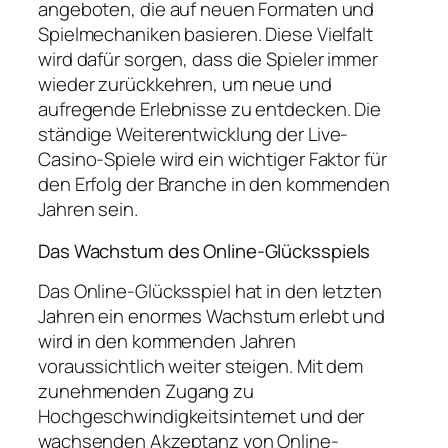
angeboten, die auf neuen Formaten und
Spielmechaniken basieren. Diese Vielfalt
wird dafür sorgen, dass die Spieler immer
wieder zurückkehren, um neue und
aufregende Erlebnisse zu entdecken. Die
ständige Weiterentwicklung der Live-
Casino-Spiele wird ein wichtiger Faktor für
den Erfolg der Branche in den kommenden
Jahren sein.
Das Wachstum des Online-Glücksspiels
Das Online-Glücksspiel hat in den letzten
Jahren ein enormes Wachstum erlebt und
wird in den kommenden Jahren
voraussichtlich weiter steigen. Mit dem
zunehmenden Zugang zu
Hochgeschwindigkeitsinternet und der
wachsenden Akzeptanz von Online-