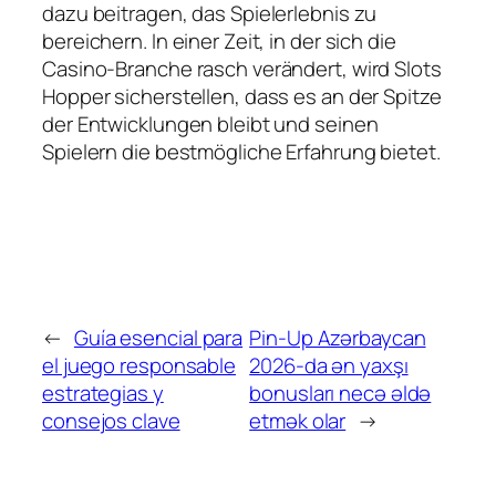
dazu beitragen, das Spielerlebnis zu
bereichern. In einer Zeit, in der sich die
Casino-Branche rasch verändert, wird Slots
Hopper sicherstellen, dass es an der Spitze
der Entwicklungen bleibt und seinen
Spielern die bestmögliche Erfahrung bietet.
←
Guía esencial para
Pin-Up Azərbaycan
el juego responsable
2026-da ən yaxşı
estrategias y
bonusları necə əldə
consejos clave
etmək olar
→