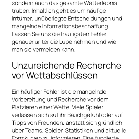
sondern auch das gesamte Wetterlebnis
trüben. Inhaltlich geht es um häufige
Irrtümer, unüberlegte Entscheidungen und
mangelnde Informationsbeschaffung.
Lassen Sie uns die häufigsten Fehler
genauer unter die Lupe nehmen und wie
man sie vermeiden kann.
Unzureichende Recherche
vor Wettabschlüssen
Ein häufiger Fehler ist die mangelnde
Vorbereitung und Recherche vor dem
Platzieren einer Wette. Viele Spieler
verlassen sich auf ihr Bauchgefühl oder auf
Tipps von Freunden, anstatt sich gründlich
über Teams, Spieler, Statistiken und aktuelle
Formkurven zu informieren. Eine fundierte