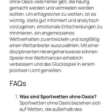
ohne Oasis viele Fehler gibt, die häufig
gemacht werden und vermieden werden
sollten. Um erfolgreicher zu wetten, ist es
wichtig, stets gut informiert und analytisch
vorzugehen, emotionale Entscheidungen zu
minimieren, ein angemessenes
Wettverhalten zu entwickeln und sorgfältig
einen Wettanbieter auszuwählen. Mit einer
disziplinierten Herangehensweise können
Spieler ihre Wettchancen erheblich
verbessern und das Glücksspiel in einem
positiven Licht genießen.
FAQs
Was sind Sportwetten ohne Oasis?
Sportwetten ohne Oasis beziehen sich
auf Wetten, die außerhalb des