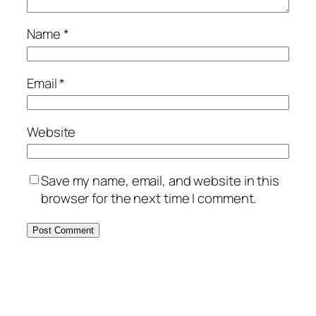
Name
*
Email
*
Website
Save my name, email, and website in this
browser for the next time I comment.