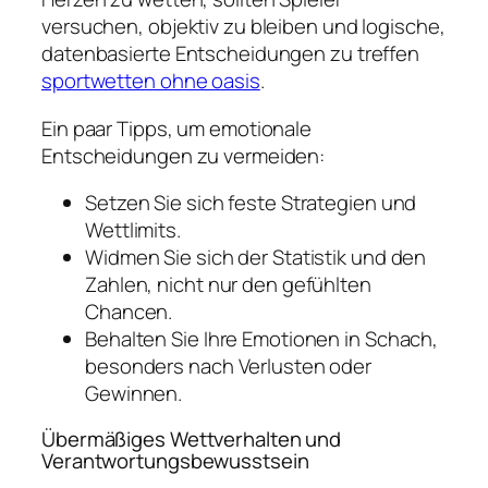
versuchen, objektiv zu bleiben und logische,
datenbasierte Entscheidungen zu treffen
sportwetten ohne oasis
.
Ein paar Tipps, um emotionale
Entscheidungen zu vermeiden:
Setzen Sie sich feste Strategien und
Wettlimits.
Widmen Sie sich der Statistik und den
Zahlen, nicht nur den gefühlten
Chancen.
Behalten Sie Ihre Emotionen in Schach,
besonders nach Verlusten oder
Gewinnen.
Übermäßiges Wettverhalten und
Verantwortungsbewusstsein