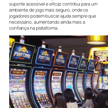
suporte acessível e eficaz contribui para um
ambiente de jogo mais seguro, onde os
jogadores podem buscar ajuda sempre que
necessário, aumentando ainda mais a
confiança na plataforma.