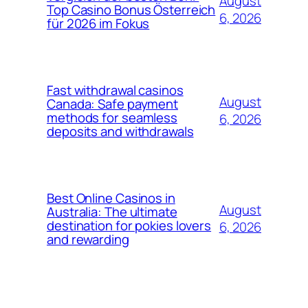
August
Top Casino Bonus Österreich
6, 2026
für 2026 im Fokus
Fast withdrawal casinos
August
Canada: Safe payment
methods for seamless
6, 2026
deposits and withdrawals
Best Online Casinos in
August
Australia: The ultimate
destination for pokies lovers
6, 2026
and rewarding