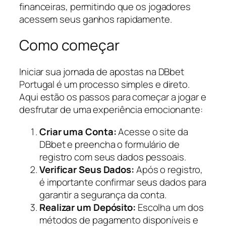
financeiras, permitindo que os jogadores
acessem seus ganhos rapidamente.
Como começar
Iniciar sua jornada de apostas na DBbet
Portugal é um processo simples e direto.
Aqui estão os passos para começar a jogar e
desfrutar de uma experiência emocionante:
Criar uma Conta:
Acesse o site da
DBbet e preencha o formulário de
registro com seus dados pessoais.
Verificar Seus Dados:
Após o registro,
é importante confirmar seus dados para
garantir a segurança da conta.
Realizar um Depósito:
Escolha um dos
métodos de pagamento disponíveis e