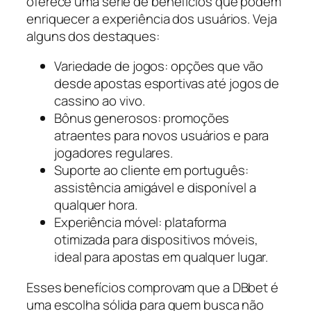
oferece uma série de benefícios que podem
enriquecer a experiência dos usuários. Veja
alguns dos destaques:
Variedade de jogos: opções que vão
desde apostas esportivas até jogos de
cassino ao vivo.
Bônus generosos: promoções
atraentes para novos usuários e para
jogadores regulares.
Suporte ao cliente em português:
assistência amigável e disponível a
qualquer hora.
Experiência móvel: plataforma
otimizada para dispositivos móveis,
ideal para apostas em qualquer lugar.
Esses benefícios comprovam que a DBbet é
uma escolha sólida para quem busca não