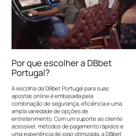
Por que escolher a DBbet
Portugal?
A escolha da DBbet Portugal para suas
apostas online é embasada pela
combinação de segurança, eficiência e uma
ampla variedade de opções de
entretenimento. Com um suporte ao cliente
acessível, métodos de pagamento rápidos e
uma experiência de jogo otimizada, a DBbet