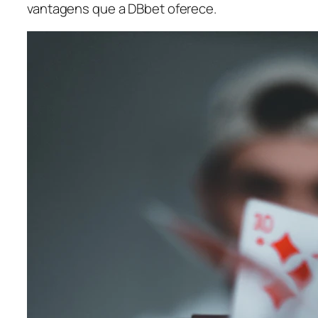
vantagens que a DBbet oferece.