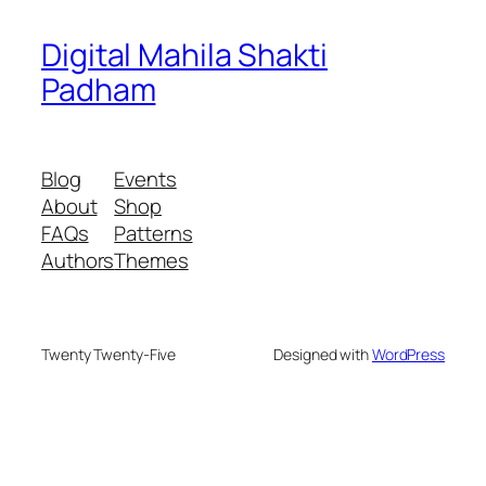
Digital Mahila Shakti
Padham
Blog
Events
About
Shop
FAQs
Patterns
Authors
Themes
Twenty Twenty-Five
Designed with
WordPress