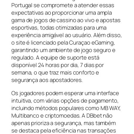
Portugal se compromete a atender essas
expectativas ao proporcionar uma ampla
gama de jogos de cassino ao vivo e apostas
esportivas, todas otimizadas para uma
experiência amigável ao usuário. Além disso,
o site é licenciado pela Curaçao eGaming,
garantindo um ambiente de jogo seguro e
regulado. A equipe de suporte está
disponível 24 horas por dia, 7 dias por
semana, o que traz mais conforto e
segurança aos apostadores.
Os jogadores podem esperar uma interface
intuitiva, com várias opções de pagamento,
incluindo métodos populares como MB WAY,
Multibanco e criptomoedas. A DBbet não
apenas prioriza a segurança, mas também
se destaca pela eficiência nas transações