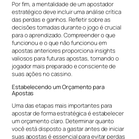
Por fim, a mentalidade de um apostador
estratégico deve incluir uma análise crítica
das perdas e ganhos. Refletir sobre as
decisões tomadas durante o jogo é crucial
para o aprendizado. Compreender o que
funcionou e o que não funcionou em
apostas anteriores proporciona insights
valiosos para futuras apostas, tornando o
jogador mais preparado e consciente de
suas ações no cassino.
Estabelecendo um Orçamento para
Apostas
Uma das etapas mais importantes para
apostar de forma estratégica é estabelecer
um orçamento claro. Determinar quanto
você está disposto a gastar antes de iniciar
suas apostas é essencial para evitar perdas