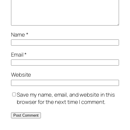
Name
*
Email
*
Website
Save my name, email, and website in this
browser for the next time I comment.