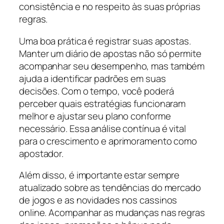
consistência e no respeito às suas próprias
regras.
Uma boa prática é registrar suas apostas.
Manter um diário de apostas não só permite
acompanhar seu desempenho, mas também
ajuda a identificar padrões em suas
decisões. Com o tempo, você poderá
perceber quais estratégias funcionaram
melhor e ajustar seu plano conforme
necessário. Essa análise contínua é vital
para o crescimento e aprimoramento como
apostador.
Além disso, é importante estar sempre
atualizado sobre as tendências do mercado
de jogos e as novidades nos cassinos
online. Acompanhar as mudanças nas regras