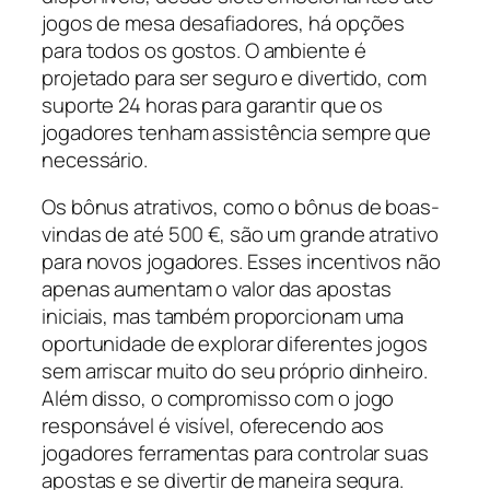
jogos de mesa desafiadores, há opções
para todos os gostos. O ambiente é
projetado para ser seguro e divertido, com
suporte 24 horas para garantir que os
jogadores tenham assistência sempre que
necessário.
Os bônus atrativos, como o bônus de boas-
vindas de até 500 €, são um grande atrativo
para novos jogadores. Esses incentivos não
apenas aumentam o valor das apostas
iniciais, mas também proporcionam uma
oportunidade de explorar diferentes jogos
sem arriscar muito do seu próprio dinheiro.
Além disso, o compromisso com o jogo
responsável é visível, oferecendo aos
jogadores ferramentas para controlar suas
apostas e se divertir de maneira segura.