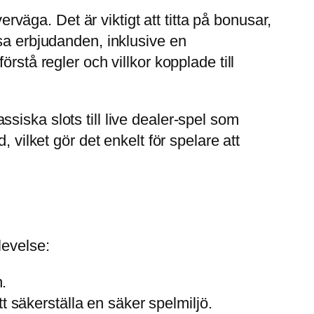
erväga. Det är viktigt att titta på bonusar,
sa erbjudanden, inklusive en
rstå regler och villkor kopplade till
iska slots till live dealer-spel som
 vilket gör det enkelt för spelare att
levelse:
n.
 säkerställa en säker spelmiljö.