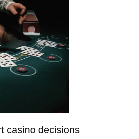
t casino decisions