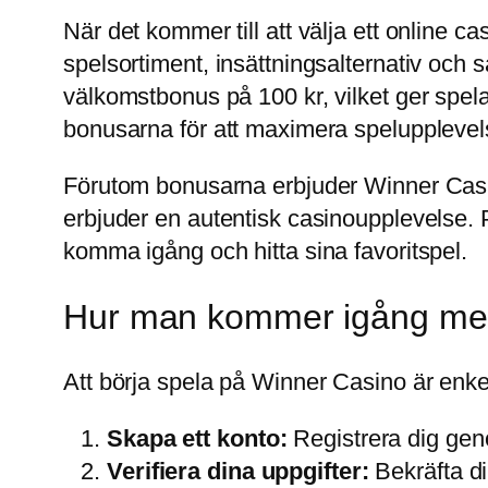
När det kommer till att välja ett online ca
spelsortiment, insättningsalternativ och 
välkomstbonus på 100 kr, vilket ger spelar
bonusarna för att maximera spelupplevel
Förutom bonusarna erbjuder Winner Casino 
erbjuder en autentisk casinoupplevelse. Pl
komma igång och hitta sina favoritspel.
Hur man kommer igång me
Att börja spela på Winner Casino är enkel
Skapa ett konto:
Registrera dig genom
Verifiera dina uppgifter:
Bekräfta di