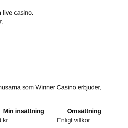
 live casino.
r.
bonusarna som Winner Casino erbjuder,
Min insättning
Omsättning
 kr
Enligt villkor