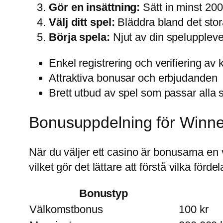
Gör en insättning:
Sätt in minst 200 
Välj ditt spel:
Bläddra bland det stora
Börja spela:
Njut av din spelupplevel
Enkel registrering och verifiering av 
Attraktiva bonusar och erbjudanden
Brett utbud av spel som passar alla
Bonusuppdelning för Winne
När du väljer ett casino är bonusarna e
vilket gör det lättare att förstå vilka förde
Bonustyp
Välkomstbonus
100 kr