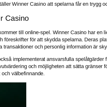
äller Winner Casino att spelarna får en trygg 
er Casino
 kommer till online-spel. Winner Casino har en
r och föreskrifter för att skydda spelarna. Deras 
alla transaktioner och personlig information är s
så implementerat ansvarsfulla spelåtgärder för
vutvärdering och möjligheten att sätta gränser f
 och välbefinnande.