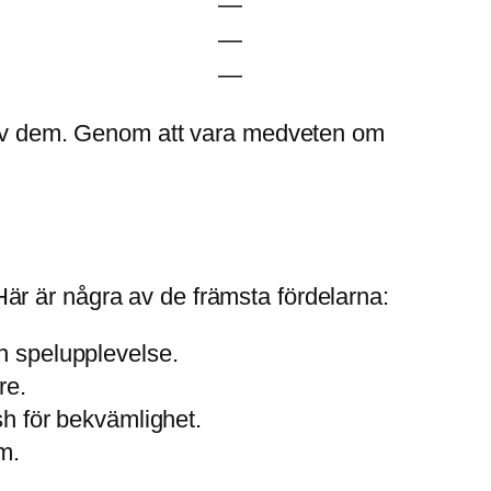
—
—
—
ta av dem. Genom att vara medveten om
. Här är några av de främsta fördelarna:
n spelupplevelse.
re.
sh för bekvämlighet.
em.