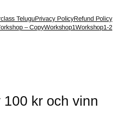
class Telugu
Privacy Policy
Refund Policy
orkshop – Copy
Workshop1
Workshop1-2
 100 kr och vinn