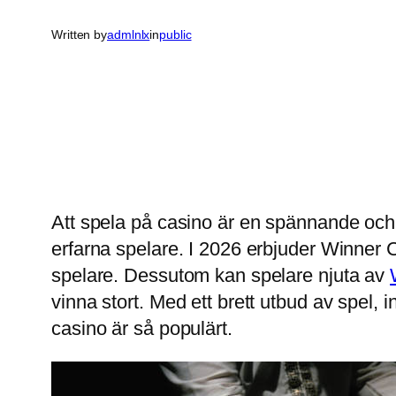
Written by
admlnlx
in
public
Att spela på casino är en spännande och 
erfarna spelare. I 2026 erbjuder Winner
spelare. Dessutom kan spelare njuta av
vinna stort. Med ett brett utbud av spel, in
casino är så populärt.