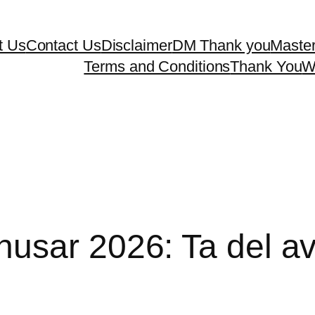
t Us
Contact Us
Disclaimer
DM Thank you
Master
Terms and Conditions
Thank You
W
usar 2026: Ta del av