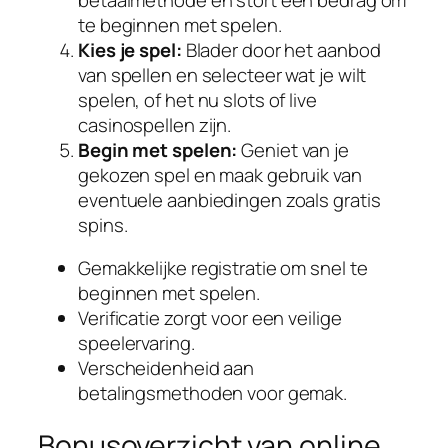
te beginnen met spelen.
Kies je spel:
Blader door het aanbod
van spellen en selecteer wat je wilt
spelen, of het nu slots of live
casinospellen zijn.
Begin met spelen:
Geniet van je
gekozen spel en maak gebruik van
eventuele aanbiedingen zoals gratis
spins.
Gemakkelijke registratie om snel te
beginnen met spelen.
Verificatie zorgt voor een veilige
speelervaring.
Verscheidenheid aan
betalingsmethoden voor gemak.
Bonusoverzicht van online