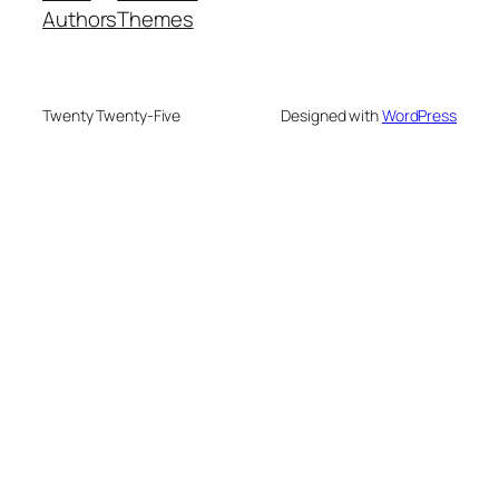
Authors
Themes
Twenty Twenty-Five
Designed with
WordPress