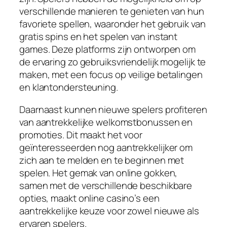
verschillende manieren te genieten van hun
favoriete spellen, waaronder het gebruik van
gratis spins en het spelen van instant
games. Deze platforms zijn ontworpen om
de ervaring zo gebruiksvriendelijk mogelijk te
maken, met een focus op veilige betalingen
en klantondersteuning.
Daarnaast kunnen nieuwe spelers profiteren
van aantrekkelijke welkomstbonussen en
promoties. Dit maakt het voor
geïnteresseerden nog aantrekkelijker om
zich aan te melden en te beginnen met
spelen. Het gemak van online gokken,
samen met de verschillende beschikbare
opties, maakt online casino’s een
aantrekkelijke keuze voor zowel nieuwe als
ervaren spelers.