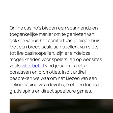
Online casino’s bieden een spannende en
toegankelijke manier om te genieten van
gokken vanuit het comfort van je eigen huis.
Met een breed scala aan spellen, van slots
tot live casinospellen, zijn er eindeloze
mogelijkheden voor spelers, en op websites
zoals
vibe-bet.nl
vind je aantrekkelijke
bonussen en promoties. In dit artikel
bespreken we waarom het kiezen van een
online casino waardevol is, met een focus op
gratis spins en direct speelbare games.