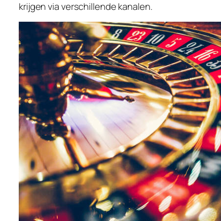
krijgen via verschillende kanalen.