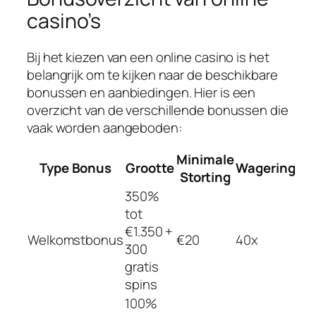
casino’s
Bij het kiezen van een online casino is het
belangrijk om te kijken naar de beschikbare
bonussen en aanbiedingen. Hier is een
overzicht van de verschillende bonussen die
vaak worden aangeboden:
Minimale
Type Bonus
Grootte
Wagering
Storting
350%
tot
€1.350 +
Welkomstbonus
€20
40x
300
gratis
spins
100%