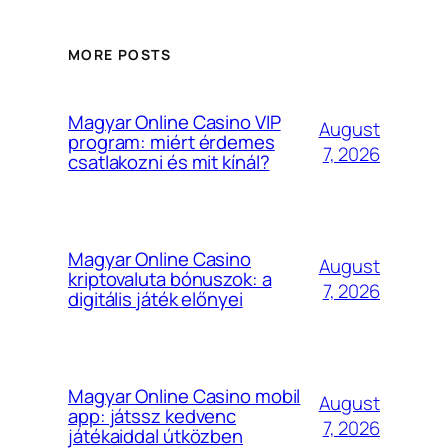
MORE POSTS
Magyar Online Casino VIP
August
program: miért érdemes
7, 2026
csatlakozni és mit kínál?
Magyar Online Casino
August
kriptovaluta bónuszok: a
7, 2026
digitális játék előnyei
Magyar Online Casino mobil
August
app: játssz kedvenc
7, 2026
játékaiddal útközben