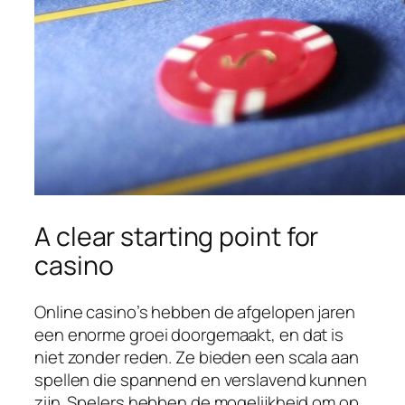
A clear starting point for
casino
Online casino’s hebben de afgelopen jaren
een enorme groei doorgemaakt, en dat is
niet zonder reden. Ze bieden een scala aan
spellen die spannend en verslavend kunnen
zijn. Spelers hebben de mogelijkheid om op