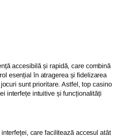
ență accesibilă și rapidă, care combină
l esențial în atragerea și fidelizarea
jocuri sunt prioritare. Astfel, top casino
interfețe intuitive și funcționalități
interfeței, care facilitează accesul atât