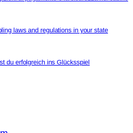
ling laws and regulations in your state
t du erfolgreich ins Glücksspiel