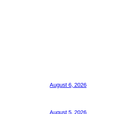
August 6, 2026
August 5, 2026