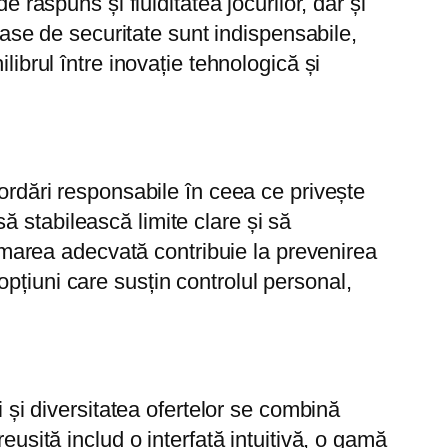
 răspuns și fluiditatea jocurilor, dar și
roase de securitate sunt indispensabile,
librul între inovație tehnologică și
bordări responsabile în ceea ce privește
 să stabilească limite clare și să
ormarea adecvată contribuie la prevenirea
pțiuni care susțin controlul personal,
i și diversitatea ofertelor se combină
eușită includ o interfață intuitivă, o gamă