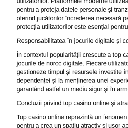
utilizatorilor. Platformele moderne utilize
pentru a proteja datele personale și tranz
oferind jucătorilor încrederea necesară pe
protecția utilizatorilor este esențial pent
Responsabilitatea în jocurile digitale și co
În contextul popularității crescute a top
jocurile de noroc digitale. Fiecare utilizat
gestioneze timpul și resursele investite î
dependenței și la menținerea unei experie
garantând astfel un mediu sigur și în armo
Concluzii privind top casino online și atrac
Top casino online reprezintă un fenomen în
pentru a crea un spațiu atractiv și ușor a