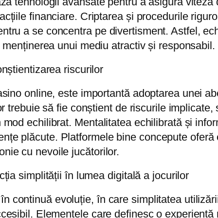
ază tehnologii avansate pentru a asigura viteza de
acțiile financiare. Criptarea și procedurile rigu
ntru a se concentra pe divertisment. Astfel, echi
ru menținerea unui mediu atractiv și responsabil.
nștientizarea riscurilor
 casino online, este importantă adoptarea unei a
or trebuie să fie conștient de riscurile implicate,
n mod echilibrat. Mentalitatea echilibrată și inf
nțe plăcute. Platformele bine concepute oferă o
nie cu nevoile jucătorilor.
ția simplității în lumea digitală a jocurilor
 continuă evoluție, în care simplitatea utilizări
ccesibil. Elementele care definesc o experiență r