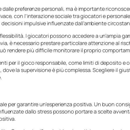
de dalle preferenze personali, ma è importante riconosce
 vivace, con l’interazione sociale tra giocatori e perso
decisioni impulsive influenzate dall’ambiente circostan
e flessibilità. I giocatori possono accedere a un’ampia
tavia, è necessario prestare particolare attenzione al ri
uò rendere più difficile monitorare il proprio comportam
nti per il gioco responsabile, come limiti di deposito e
, dove la supervisione è più complessa. Scegliere il giu
.
ale per garantire un’esperienza positiva. Un buon consigl
influenzate dallo stress possono portare a scelte avventa
sitiva.