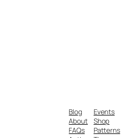
Blog
Events
About
Shop
FAQs
Patterns