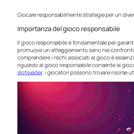
Giocare responsabilmente strategie per un dive
Importanza del gioco responsabile
Il gioco responsabile è fondamentale per garanti
promuove un atteggiamento sano nei confronti de
comprendere i rischi associati al gioco è essenzi
riguardo al gioco responsabile consente ai gioc
slotsvader
, i giocatori possono trovare risorse ut