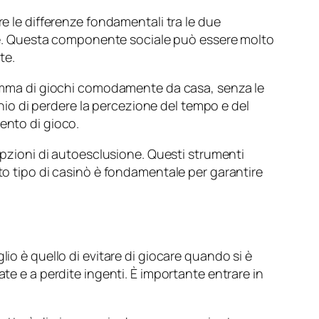
re le differenze fondamentali tra le due
nale. Questa componente sociale può essere molto
te.
 gamma di giochi comodamente da casa, senza le
schio di perdere la percezione del tempo e del
ento di gioco.
 opzioni di autoesclusione. Questi strumenti
sto tipo di casinò è fondamentale per garantire
io è quello di evitare di giocare quando si è
te e a perdite ingenti. È importante entrare in