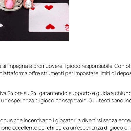
 si impegna a promuovere il gioco responsabile. Con olt
 piattaforma offre strumenti per impostare limiti di depo
attiva 24 ore su 24, garantendo supporto e guida a chiun
n’esperienza di gioco consapevole. Gli utenti sono incora
onus che incentivano i giocatori a divertirsi senza eccess
one eccellente per chi cerca un’esperienza di gioco onl