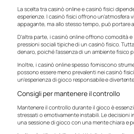
La scelta tra casinò online e casinò fisici dipen
esperienze. I casinò fisici offrono un’atmosfera
appagante, ma allo stesso tempo, può portare a 
D’altra parte, i casinò online offrono comodità 
pressioni sociali tipiche di un casinò fisico. Tut
denaro, poiché l’assenza di un ambiente fisico p
Inoltre, i casinò online spesso forniscono strume
possono essere meno prevalenti nei casinò fisici
un’esperienza di gioco responsabile e divertente
Consigli per mantenere il controllo
Mantenere il controllo durante il gioco è essenzi
stressati o emotivamente instabili. Le decisioni 
una sessione di gioco con una mente chiara e po