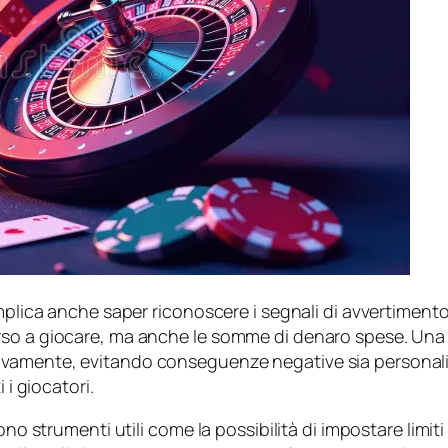
 implica anche saper riconoscere i segnali di avvertime
rso a giocare, ma anche le somme di denaro spese. Un
mente, evitando conseguenze negative sia personali che 
 i giocatori.
ono strumenti utili come la possibilità di impostare limit