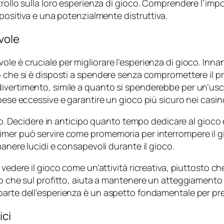
rollo sulla loro esperienza di gioco. Comprendere l’impor
 positiva e una potenzialmente distruttiva.
vole
e è cruciale per migliorare l’esperienza di gioco. Innan
to che si è disposti a spendere senza compromettere il 
vertimento, simile a quanto si spenderebbe per un’uscita
pese eccessive e garantire un gioco più sicuro nei casin
oco. Decidere in anticipo quanto tempo dedicare al gioco è
er può servire come promemoria per interrompere il gioco
manere lucidi e consapevoli durante il gioco.
i vedere il gioco come un’attività ricreativa, piuttosto
to che sul profitto, aiuta a mantenere un atteggiamento 
arte dell’esperienza è un aspetto fondamentale per pres
ici