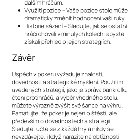
dalším hráčům.
Využití pozice – Vaše pozice stole může
dramaticky změnit hodnocení vaší ruky.
Historie sázení – Sledujte, jak se ostatní
hráči chovali v minulých kolech, abyste
získali přehled o jejich strategiích.
Závěr
Úspěch v pokeru vyžaduje znalosti,
dovednosti a strategické myšlení. Použitím
uvedených strategií, jako je správa bankrollu,
čtení protihráčů, a výběr vhodného stolu,
můžete výrazně zvýšit své šance na výhru.
Pamatujte, že poker je nejen o štěstí, ale
především o dovednostech a strategii.
Sledujte, učte se z každé hry a nikdy se
nevzdávejte, i když narazíte na obtížnosti.