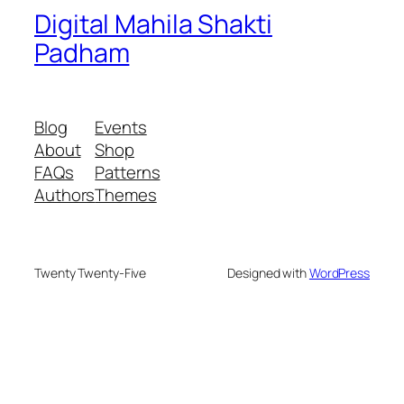
Digital Mahila Shakti
Padham
Blog
Events
About
Shop
FAQs
Patterns
Authors
Themes
Twenty Twenty-Five
Designed with
WordPress