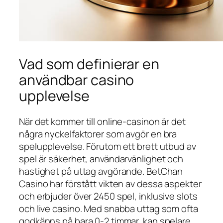
Vad som definierar en
användbar casino
upplevelse
När det kommer till online-casinon är det
några nyckelfaktorer som avgör en bra
spelupplevelse. Förutom ett brett utbud av
spel är säkerhet, användarvänlighet och
hastighet på uttag avgörande. BetChan
Casino har förstått vikten av dessa aspekter
och erbjuder över 2450 spel, inklusive slots
och live casino. Med snabba uttag som ofta
godkänns på bara 0-2 timmar, kan spelare