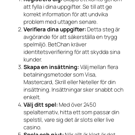
att fylla i dina uppgifter. Se till att ge
korrekt information för att undvika
problem med uttagen senare.
Verifiera dina uppgifter:
Detta steg är
avgörande för att säkerställa en trygg
spelmiljö. BetChan kräver
identitetsverifiering för att skydda sina
kunder.
Skapa en insättning:
Välj mellan flera
betalningsmetoder som Visa,
Mastercard, Skrill eller Neteller för din
insättning. Insättningar sker snabbt och
enkelt.
Välj ditt spel:
Med över 2450
spelalternativ, hitta ett som passar din
spelstil, vare sig det är slots eller live
casino.
Spela och njut:
När allt är klart är det