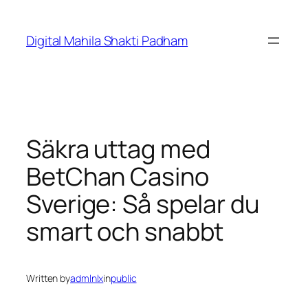
Digital Mahila Shakti Padham
Säkra uttag med
BetChan Casino
Sverige: Så spelar du
smart och snabbt
Written by
admlnlx
in
public