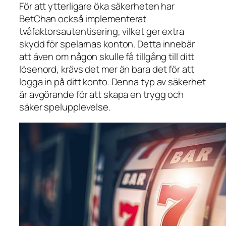
För att ytterligare öka säkerheten har
BetChan också implementerat
tvåfaktorsautentisering, vilket ger extra
skydd för spelarnas konton. Detta innebär
att även om någon skulle få tillgång till ditt
lösenord, krävs det mer än bara det för att
logga in på ditt konto. Denna typ av säkerhet
är avgörande för att skapa en trygg och
säker spelupplevelse.