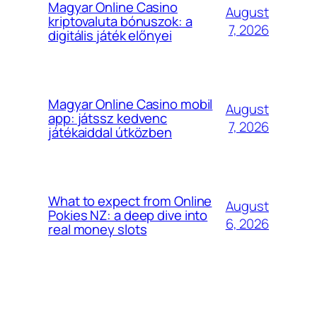
Magyar Online Casino
August
kriptovaluta bónuszok: a
7, 2026
digitális játék előnyei
Magyar Online Casino mobil
August
app: játssz kedvenc
7, 2026
játékaiddal útközben
What to expect from Online
August
Pokies NZ: a deep dive into
6, 2026
real money slots