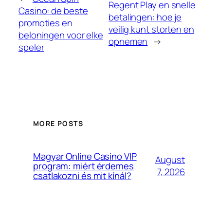
Regent Play en snelle
Casino: de beste
betalingen: hoe je
promoties en
veilig kunt storten en
beloningen voor elke
opnemen
→
speler
MORE POSTS
Magyar Online Casino VIP
August
program: miért érdemes
7, 2026
csatlakozni és mit kínál?