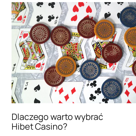
Dlaczego warto wybrać
Hibet Casino?