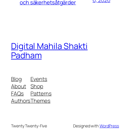
och säkerhetsåtgärder
Digital Mahila Shakti
Padham
Blog
Events
About
Shop
FAQs
Patterns
Authors
Themes
Twenty Twenty-Five
Designed with
WordPress