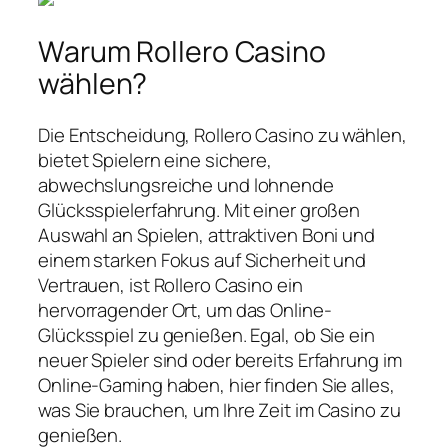
Warum Rollero Casino
wählen?
Die Entscheidung, Rollero Casino zu wählen,
bietet Spielern eine sichere,
abwechslungsreiche und lohnende
Glücksspielerfahrung. Mit einer großen
Auswahl an Spielen, attraktiven Boni und
einem starken Fokus auf Sicherheit und
Vertrauen, ist Rollero Casino ein
hervorragender Ort, um das Online-
Glücksspiel zu genießen. Egal, ob Sie ein
neuer Spieler sind oder bereits Erfahrung im
Online-Gaming haben, hier finden Sie alles,
was Sie brauchen, um Ihre Zeit im Casino zu
genießen.