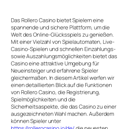
Das Rollero Casino bietet Spielern eine
spannende und sichere Plattform, um die
Welt des Online-Glücksspiels zu genießen.
Mit einer Vielzahl von Spielautomaten, Live-
Casino-Spielen und schnellen Einzahlungs-
sowie Auszahlungsmöglichkeiten bietet das
Casino eine attraktive Umgebung für
Neueinsteiger und erfahrene Spieler
gleichermaßen. In diesem Artikel werfen wir
einen detaillierten Blick auf die Funktionen
von Rollero Casino, die Registrierung,
Spielmöglichkeiten und die
Sicherheitsaspekte, die das Casino zu einer
ausgezeichneten Wahl machen. Außerdem
können Spieler unter
https://rollerocasino.io/de/
die neuesten