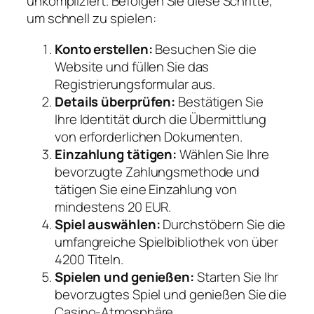
unkompliziert. Befolgen Sie diese Schritte,
um schnell zu spielen:
Konto erstellen:
Besuchen Sie die
Website und füllen Sie das
Registrierungsformular aus.
Details überprüfen:
Bestätigen Sie
Ihre Identität durch die Übermittlung
von erforderlichen Dokumenten.
Einzahlung tätigen:
Wählen Sie Ihre
bevorzugte Zahlungsmethode und
tätigen Sie eine Einzahlung von
mindestens 20 EUR.
Spiel auswählen:
Durchstöbern Sie die
umfangreiche Spielbibliothek von über
4200 Titeln.
Spielen und genießen:
Starten Sie Ihr
bevorzugtes Spiel und genießen Sie die
Casino-Atmosphäre.