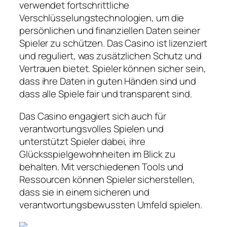
verwendet fortschrittliche
Verschlüsselungstechnologien, um die
persönlichen und finanziellen Daten seiner
Spieler zu schützen. Das Casino ist lizenziert
und reguliert, was zusätzlichen Schutz und
Vertrauen bietet. Spieler können sicher sein,
dass ihre Daten in guten Händen sind und
dass alle Spiele fair und transparent sind.
Das Casino engagiert sich auch für
verantwortungsvolles Spielen und
unterstützt Spieler dabei, ihre
Glücksspielgewohnheiten im Blick zu
behalten. Mit verschiedenen Tools und
Ressourcen können Spieler sicherstellen,
dass sie in einem sicheren und
verantwortungsbewussten Umfeld spielen.