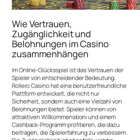
Wie Vertrauen,
Zugänglichkeit und
Belohnungen im Casino
zusammenhängen
Im Online-Glücksspiel ist das Vertrauen der
Spieler von entscheidender Bedeutung.
Rollero Casino hat eine benutzerfreundliche
Plattform entwickelt, die nicht nur
Sicherheit, sondern auch eine Vielzahl von
Belohnungen bietet. Spieler können von
attraktiven Willkommensboni und einem
Cashback-Programm profitieren, die dazu
beitragen, die Spielerfahrung zu verbessern.