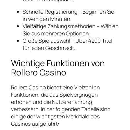
Schnelle Registrierung – Beginnen Sie
in wenigen Minuten.
Vielfältige Zahlungsmethoden – Wählen
Sie aus mehreren Optionen.
Große Spielauswahl – Über 4200 Titel
für jeden Geschmack.
Wichtige Funktionen von
Rollero Casino
Rollero Casino bietet eine Vielzahl an
Funktionen, die das Spielvergnügen
erhöhen und die Nutzererfahrung
verbessern. In der folgenden Tabelle sind
einige der wichtigsten Merkmale des
Casinos aufgeführt: