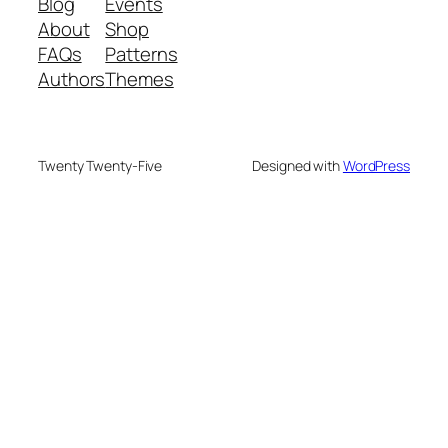
Blog
Events
About
Shop
FAQs
Patterns
Authors
Themes
Twenty Twenty-Five
Designed with
WordPress