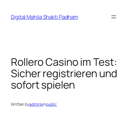
Digital Mahila Shakti Padham
Rollero Casino im Test:
Sicher registrieren und
sofort spielen
Written by
admlnlx
in
public