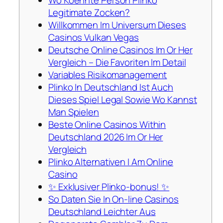
Legitimate Zocken?
Willkommen Im Universum Dieses
Casinos Vulkan Vegas
Deutsche Online Casinos Im Or Her
Vergleich – Die Favoriten Im Detail
Variables Risikomanagement
Plinko In Deutschland Ist Auch
Dieses Spiel Legal Sowie Wo Kannst
Man Spielen
Beste Online Casinos Within
Deutschland 2026 Im Or Her
Vergleich
Plinko Alternativen I Am Online
Casino
✨ Exklusiver Plinko-bonus! ✨
So Daten Sie In On-line Casinos
Deutschland Leichter Aus