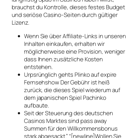
brauchst du Kontrolle, dieses festes Budget
und seriöse Casino-Seiten durch gültiger
Lizenz.
Wenn Sie über Affiliate-Links in unseren
Inhalten einkaufen, erhalten wir
möglicherweise eine Provision, weniger
dass Ihnen zusätzliche Kosten
entstehen.
Urpsrünglich gehts Plinko auf expire
Fernsehshow Der Gebühr ist heiß
zurück, die dieses Spiel wiederum auf
dem japanischen Spiel Pachinko
aufbaute.
Seit der Steuerung des deutschen
Casinos Marktes sind pass away
Summen für den Willkommensbonus
stark abgesackt.” “[newline]Wollen Sie