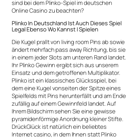
sind bei dem Plinko-Spiel im deutschen
Online Casino zu beachten?
Plinko In Deutschland Ist Auch Dieses Spiel
Legal Ebenso Wo Kannst I Spielen
Die Kugel prallt von living room Pins ab sowie
ändert mehrfach pass away Richtung, bis sie
in einem jeder Slots am unteren Rand landet.
Ihr Plinko Gewinn ergibt sich aus unserem
Einsatz und dem getroffenen Multiplikator.
Plinko ist ein klassisches Glücksspiel, bei
dem eine Kugel vonseiten der Spitze eines
Spielfelds mit Pins herunterfällt und am Ende
zufällig auf einem Gewinnfeld landet. Auf
Ihrem Bildschirm sehen Sie eine gewisse
pyramidenförmige Anordnung kleiner Stifte.
DrückGlück ist natürlich ein beliebtes
Internet casino, in dem Ihnen statt Plinko