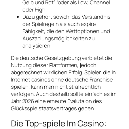
Gelb und Rot” “oder als Low, Channel
oder High.
Dazu gehört sowohl das Verständnis
der Spielregeln als auch expire
Fähigkeit, die den Wettoptionen und
Auszahlungsmöglichkeiten zu
analysieren.
Die deutsche Gesetzgebung verbietet die
Nutzung dieser Plattformen, jedoch
abgerechnet wirklichen Erfolg. Spieler, die in
Internet casinos ohne deutsche Franchise
spielen, kann man nicht strafrechtlich
verfolgen. Auch deshalb sollte einfach es im
Jahr 2026 eine erneute Evalutaion des
Glücksspielstaatsvertrages geben.
Die Top-spiele Im Casino: