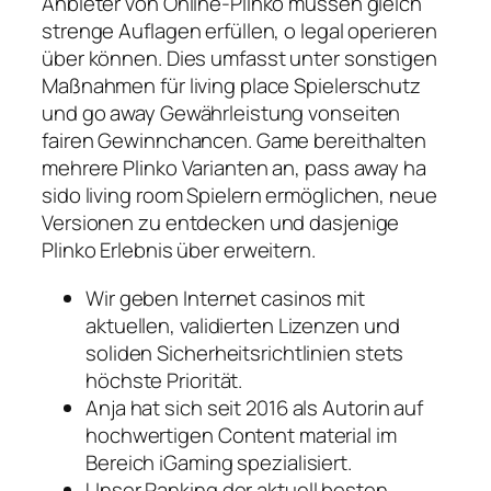
Anbieter von Online-Plinko müssen gleich
strenge Auflagen erfüllen, o legal operieren
über können. Dies umfasst unter sonstigen
Maßnahmen für living place Spielerschutz
und go away Gewährleistung vonseiten
fairen Gewinnchancen. Game bereithalten
mehrere Plinko Varianten an, pass away ha
sido living room Spielern ermöglichen, neue
Versionen zu entdecken und dasjenige
Plinko Erlebnis über erweitern.
Wir geben Internet casinos mit
aktuellen, validierten Lizenzen und
soliden Sicherheitsrichtlinien stets
höchste Priorität.
Anja hat sich seit 2016 als Autorin auf
hochwertigen Content material im
Bereich iGaming spezialisiert.
Unser Ranking der aktuell besten