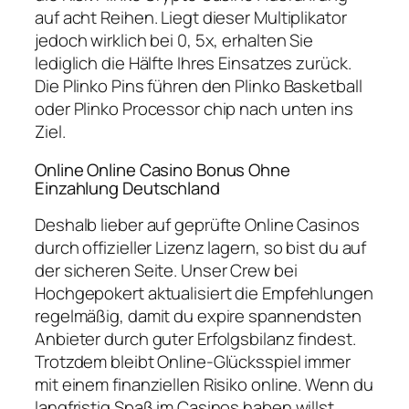
auf acht Reihen. Liegt dieser Multiplikator
jedoch wirklich bei 0, 5x, erhalten Sie
lediglich die Hälfte Ihres Einsatzes zurück.
Die Plinko Pins führen den Plinko Basketball
oder Plinko Processor chip nach unten ins
Ziel.
Online Online Casino Bonus Ohne
Einzahlung Deutschland
Deshalb lieber auf geprüfte Online Casinos
durch offizieller Lizenz lagern, so bist du auf
der sicheren Seite. Unser Crew bei
Hochgepokert aktualisiert die Empfehlungen
regelmäßig, damit du expire spannendsten
Anbieter durch guter Erfolgsbilanz findest.
Trotzdem bleibt Online-Glücksspiel immer
mit einem finanziellen Risiko online. Wenn du
langfristig Spaß im Casinos haben willst,