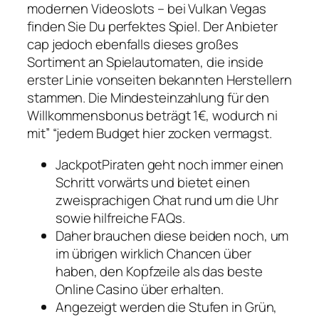
modernen Videoslots – bei Vulkan Vegas
finden Sie Du perfektes Spiel. Der Anbieter
cap jedoch ebenfalls dieses großes
Sortiment an Spielautomaten, die inside
erster Linie vonseiten bekannten Herstellern
stammen. Die Mindesteinzahlung für den
Willkommensbonus beträgt 1€, wodurch ni
mit” “jedem Budget hier zocken vermagst.
JackpotPiraten geht noch immer einen
Schritt vorwärts und bietet einen
zweisprachigen Chat rund um die Uhr
sowie hilfreiche FAQs.
Daher brauchen diese beiden noch, um
im übrigen wirklich Chancen über
haben, den Kopfzeile als das beste
Online Casino über erhalten.
Angezeigt werden die Stufen in Grün,