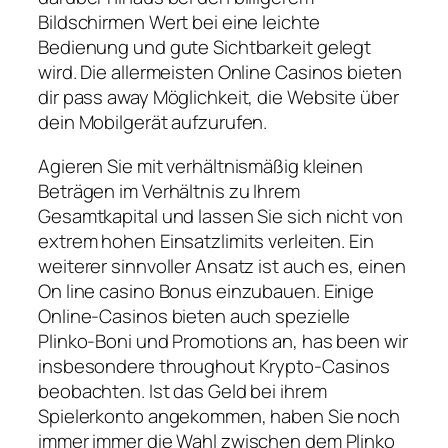
Bildschirmen Wert bei eine leichte
Bedienung und gute Sichtbarkeit gelegt
wird. Die allermeisten Online Casinos bieten
dir pass away Möglichkeit, die Website über
dein Mobilgerät aufzurufen.
Agieren Sie mit verhältnismäßig kleinen
Beträgen im Verhältnis zu Ihrem
Gesamtkapital und lassen Sie sich nicht von
extrem hohen Einsatzlimits verleiten. Ein
weiterer sinnvoller Ansatz ist auch es, einen
On line casino Bonus einzubauen. Einige
Online-Casinos bieten auch spezielle
Plinko-Boni und Promotions an, has been wir
insbesondere throughout Krypto-Casinos
beobachten. Ist das Geld bei ihrem
Spielerkonto angekommen, haben Sie noch
immer immer die Wahl zwischen dem Plinko