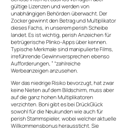
gültige Lizenzen und werden von
unabhängigen Behörden überwacht. Der
Zocker gewinnt den Betrag und Multiplikator
dieses Fachs, in unserem perish Scheibe
landet. Es ist wichtig, perish Anzeichen für
betrügerische Plinko-Apps über kennen.
Typische Merkmale sind manipulierte Films,
irreführende Gewinnversprechen ebenso
Aufforderungen, ” “zahlreiche
Werbeanzeigen anzusehen.
Wer das niedrige Risiko bevorzugt, hat zwar
keine Nieten auf dem Bildschirm, muss aber
auf die ganz hohen Multiplikatoren
verzichten. Boni gibt es bei DrückGlück
sowohl für die Neukunden wie auch für
perish Stammspieler, wobei welcher aktuelle
Willkommensbonus heraussticht. Sie