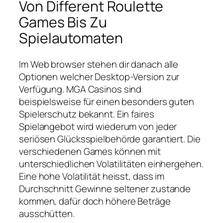
Von Different Roulette
Games Bis Zu
Spielautomaten
Im Web browser stehen dir danach alle
Optionen welcher Desktop-Version zur
Verfügung. MGA Casinos sind
beispielsweise für einen besonders guten
Spielerschutz bekannt. Ein faires
Spielangebot wird wiederum von jeder
seriösen Glücksspielbehörde garantiert. Die
verschiedenen Games können mit
unterschiedlichen Volatilitäten einhergehen.
Eine hohe Volatilität heisst, dass im
Durchschnitt Gewinne seltener zustande
kommen, dafür doch höhere Beträge
ausschütten.