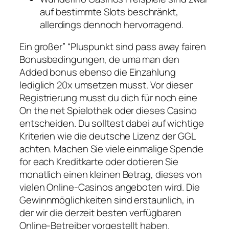
auf bestimmte Slots beschränkt,
allerdings dennoch hervorragend.
Ein großer” “Pluspunkt sind pass away fairen
Bonusbedingungen, de uma man den
Added bonus ebenso die Einzahlung
lediglich 20x umsetzen musst. Vor dieser
Registrierung musst du dich für noch eine
On the net Spielothek oder dieses Casino
entscheiden. Du solltest dabei auf wichtige
Kriterien wie die deutsche Lizenz der GGL
achten. Machen Sie viele einmalige Spende
for each Kreditkarte oder dotieren Sie
monatlich einen kleinen Betrag, dieses von
vielen Online-Casinos angeboten wird. Die
Gewinnmöglichkeiten sind erstaunlich, in
der wir die derzeit besten verfügbaren
Online-Betreiber vorgestellt haben.