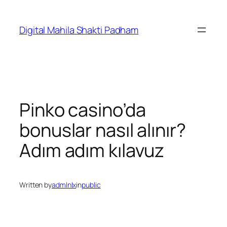
Digital Mahila Shakti Padham
Pinko casino’da
bonuslar nasıl alınır?
Adım adım kılavuz
Written by
admlnlx
in
public