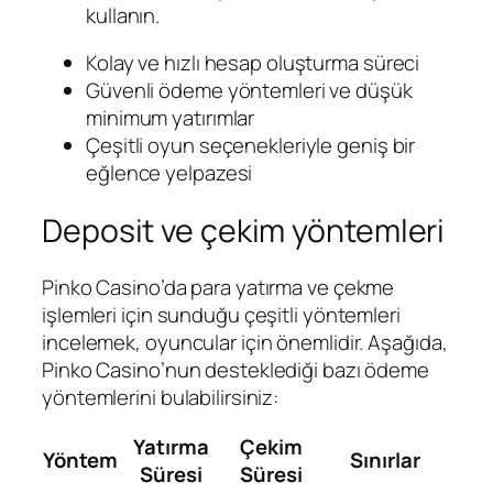
kullanın.
Kolay ve hızlı hesap oluşturma süreci
Güvenli ödeme yöntemleri ve düşük
minimum yatırımlar
Çeşitli oyun seçenekleriyle geniş bir
eğlence yelpazesi
Deposit ve çekim yöntemleri
Pinko Casino’da para yatırma ve çekme
işlemleri için sunduğu çeşitli yöntemleri
incelemek, oyuncular için önemlidir. Aşağıda,
Pinko Casino’nun desteklediği bazı ödeme
yöntemlerini bulabilirsiniz:
Yatırma
Çekim
Yöntem
Sınırlar
Süresi
Süresi