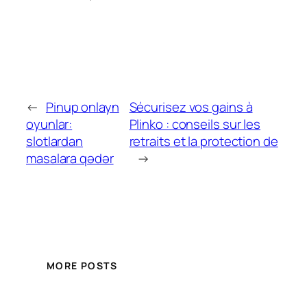
←
Pinup onlayn
Sécurisez vos gains à
oyunlar:
Plinko : conseils sur les
slotlardan
retraits et la protection de
masalara qədər
→
MORE POSTS