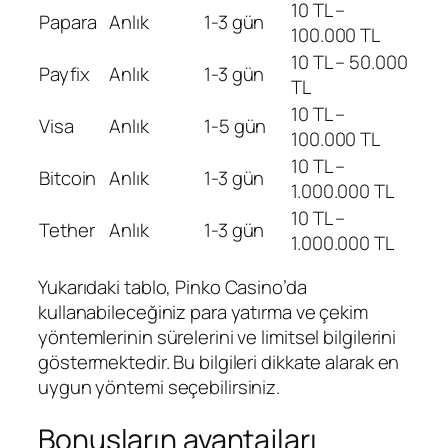
10 TL –
Papara
Anlık
1-3 gün
100.000 TL
10 TL – 50.000
Payfix
Anlık
1-3 gün
TL
10 TL –
Visa
Anlık
1-5 gün
100.000 TL
10 TL –
Bitcoin
Anlık
1-3 gün
1.000.000 TL
10 TL –
Tether
Anlık
1-3 gün
1.000.000 TL
Yukarıdaki tablo, Pinko Casino’da
kullanabileceğiniz para yatırma ve çekim
yöntemlerinin sürelerini ve limitsel bilgilerini
göstermektedir. Bu bilgileri dikkate alarak en
uygun yöntemi seçebilirsiniz.
Bonusların avantajları