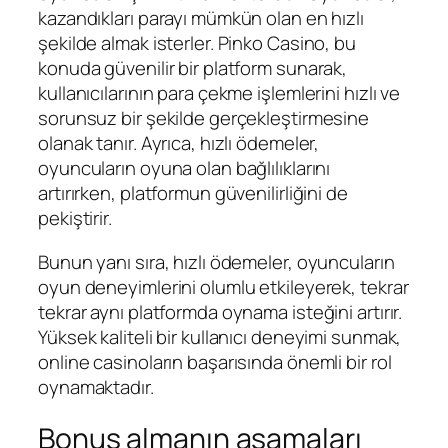
kazandıkları parayı mümkün olan en hızlı
şekilde almak isterler. Pinko Casino, bu
konuda güvenilir bir platform sunarak,
kullanıcılarının para çekme işlemlerini hızlı ve
sorunsuz bir şekilde gerçekleştirmesine
olanak tanır. Ayrıca, hızlı ödemeler,
oyuncuların oyuna olan bağlılıklarını
artırırken, platformun güvenilirliğini de
pekiştirir.
Bunun yanı sıra, hızlı ödemeler, oyuncuların
oyun deneyimlerini olumlu etkileyerek, tekrar
tekrar aynı platformda oynama isteğini artırır.
Yüksek kaliteli bir kullanıcı deneyimi sunmak,
online casinoların başarısında önemli bir rol
oynamaktadır.
Bonus almanın aşamaları