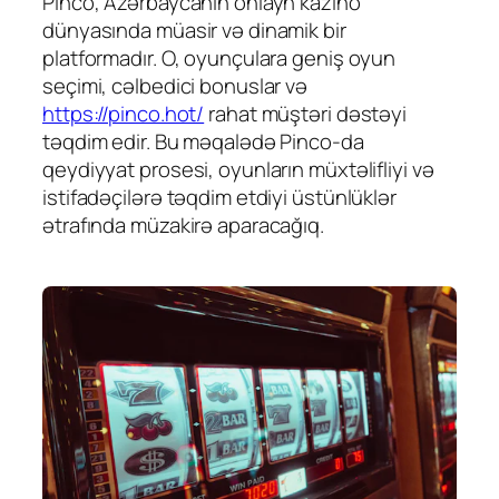
Pinco, Azərbaycanın onlayn kazino
dünyasında müasir və dinamik bir
platformadır. O, oyunçulara geniş oyun
seçimi, cəlbedici bonuslar və
https://pinco.hot/
rahat müştəri dəstəyi
təqdim edir. Bu məqalədə Pinco-da
qeydiyyat prosesi, oyunların müxtəlifliyi və
istifadəçilərə təqdim etdiyi üstünlüklər
ətrafında müzakirə aparacağıq.