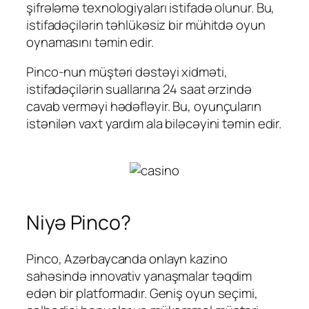
şifrələmə texnologiyaları istifadə olunur. Bu,
istifadəçilərin təhlükəsiz bir mühitdə oyun
oynamasını təmin edir.
Pinco-nun müştəri dəstəyi xidməti,
istifadəçilərin suallarına 24 saat ərzində
cavab verməyi hədəfləyir. Bu, oyunçuların
istənilən vaxt yardım ala biləcəyini təmin edir.
Niyə Pinco?
Pinco, Azərbaycanda onlayn kazino
sahəsində innovativ yanaşmalar təqdim
edən bir platformadır. Geniş oyun seçimi,