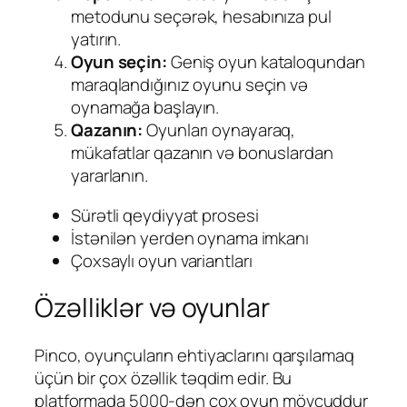
metodunu seçərək, hesabınıza pul
yatırın.
Oyun seçin:
Geniş oyun kataloqundan
maraqlandığınız oyunu seçin və
oynamağa başlayın.
Qazanın:
Oyunları oynayaraq,
mükafatlar qazanın və bonuslardan
yararlanın.
Sürətli qeydiyyat prosesi
İstənilən yerden oynama imkanı
Çoxsaylı oyun variantları
Özəlliklər və oyunlar
Pinco, oyunçuların ehtiyaclarını qarşılamaq
üçün bir çox özəllik təqdim edir. Bu
platformada 5000-dən çox oyun mövcuddur