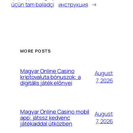
üçün tam bələdçi
инструкция
→
MORE POSTS
Magyar Online Casino
August
kriptovaluta bónuszok: a
7, 2026
digitális játék előnyei
Magyar Online Casino mobil
August
app: játssz kedvenc
7, 2026
játékaiddal útközben