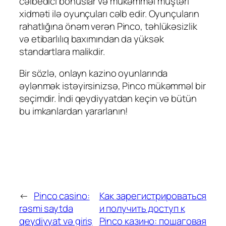
cəlbedici bonuslar və mükəmməl müştəri
xidməti ilə oyunçuları cəlb edir. Oyunçuların
rahatlığına önəm verən Pinco, təhlükəsizlik
və etibarlılıq baxımından da yüksək
standartlara malikdir.
Bir sözlə, onlayn kazino oyunlarında
əylənmək istəyirsinizsə, Pinco mükəmməl bir
seçimdir. İndi qeydiyyatdan keçin və bütün
bu imkanlardan yararlanın!
←
Pinco casino:
Как зарегистрироваться
rəsmi saytda
и получить доступ к
qeydiyyat və giriş
Pinco казино: пошаговая