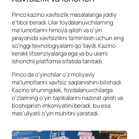
Pinco kazino xavfsizlik masalalariga jiddiy
e’tibor beradi. Ular foydalanuvchilarning
ma’lumotlarini himoya qilish va o’yin
jarayonida xavfsizlikni ta’minlash uchun eng
so’nggi texnologiyalarni qo’llaydi. Kazino
kerakli litsenziyalarga ega va bu ularni
ishonchli platforma sifatida tanitadi.
Pinco da o’yinchilar o’z moliyaviy
ma’lumotlarini xavfsiz saqlanishini bilishadi.
Kazino shuningdek, foydalanuvchilarga
o’zlarining o’yin tajribalarini nazorat qilish va
boshqarish imkoniyatini beradi, bu esa
mas’uliyatli o’yin muhitini yaratadi.