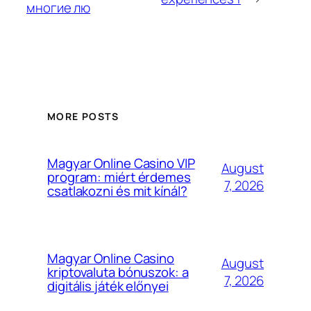
многие лю
MORE POSTS
Magyar Online Casino VIP
August
program: miért érdemes
7, 2026
csatlakozni és mit kínál?
Magyar Online Casino
August
kriptovaluta bónuszok: a
7, 2026
digitális játék előnyei