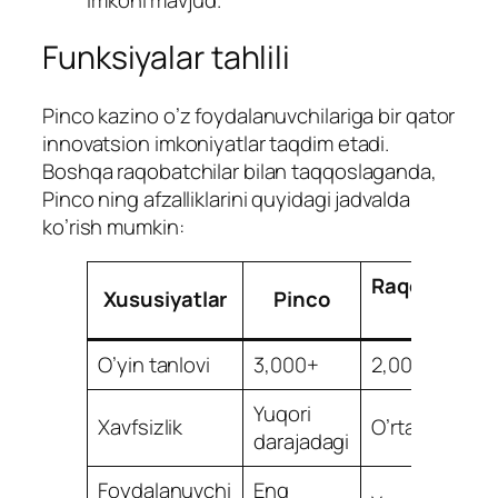
Funksiyalar tahlili
Pinco kazino o’z foydalanuvchilariga bir qator
innovatsion imkoniyatlar taqdim etadi.
Boshqa raqobatchilar bilan taqqoslaganda,
Pinco ning afzalliklarini quyidagi jadvalda
ko’rish mumkin:
Raqobatchi
Xususiyatlar
Pinco
A
O’yin tanlovi
3,000+
2,000+
Yuqori
Xavfsizlik
O’rtacha
darajadagi
Foydalanuvchi
Eng