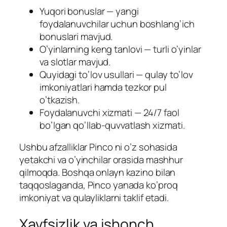
Yuqori bonuslar — yangi
foydalanuvchilar uchun boshlang’ich
bonuslari mavjud.
O’yinlarning keng tanlovi — turli o’yinlar
va slotlar mavjud.
Quyidagi to’lov usullari — qulay to’lov
imkoniyatlari hamda tezkor pul
o’tkazish.
Foydalanuvchi xizmati — 24/7 faol
bo’lgan qo’llab-quvvatlash xizmati.
Ushbu afzalliklar Pinco ni o’z sohasida
yetakchi va o’yinchilar orasida mashhur
qilmoqda. Boshqa onlayn kazino bilan
taqqoslaganda, Pinco yanada ko’proq
imkoniyat va qulayliklarni taklif etadi.
Xavfsizlik va ishonch