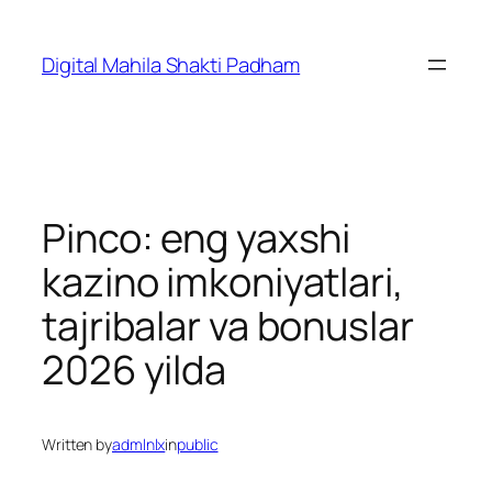
Digital Mahila Shakti Padham
Pinco: eng yaxshi
kazino imkoniyatlari,
tajribalar va bonuslar
2026 yilda
Written by
admlnlx
in
public