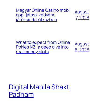
Magyar Online Casino mobil
August
app: játssz kedvenc
7, 2026
játékaiddal útközben
What to expect from Online
August
Pokies NZ: a deep dive into
6, 2026
real money slots
Digital Mahila Shakti
Padham