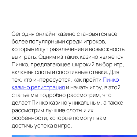
Сегодня онлайн-казино становятся все
более популярными среди игроков,
которые ищут развлечения и возможность
выиграть. Одним из таких казино является
Пинко, предлагающее широкий выбор игр,
включая слоты и спортивные ставки. Для
тех, кто интересуется, как пройти
Пинко
казино регистрация
и начать игру, в этой
статье мы подробно рассмотрим, что
делает Пинко казино уникальным, а также
рассмотрим лучшие слоты и их
особенности, которые помогут вам
достичь успеха в игре.