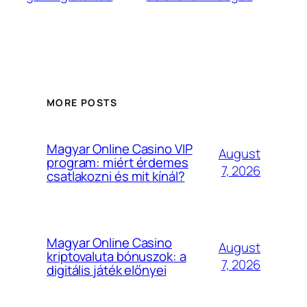
MORE POSTS
Magyar Online Casino VIP
August
program: miért érdemes
7, 2026
csatlakozni és mit kínál?
Magyar Online Casino
August
kriptovaluta bónuszok: a
7, 2026
digitális játék előnyei