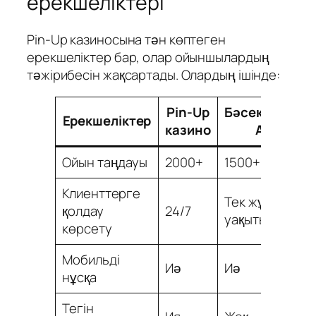
ерекшеліктері
Pin-Up казиносына тән көптеген
ерекшеліктер бар, олар ойыншылардың
тәжірибесін жақсартады. Олардың ішінде:
Pin-Up
Бәсекелес
Б
Ерекшеліктер
казино
A
Ойын таңдауы
2000+
1500+
1
Клиенттерге
Тек жұмыс
қолдау
24/7
2
уақытында
көрсету
Мобильді
Иә
Иә
Ж
нұсқа
Тегін