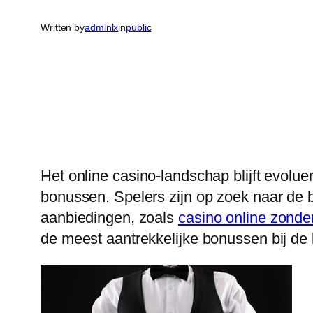
Written by
admlnlx
in
public
Het online casino-landschap blijft evolu
bonussen. Spelers zijn op zoek naar de be
aanbiedingen, zoals
casino online zonde
de meest aantrekkelijke bonussen bij de