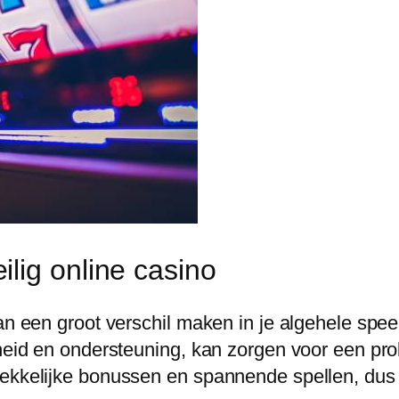
lig online casino
 kan een groot verschil maken in je algehele s
gheid en ondersteuning, kan zorgen voor een prob
rekkelijke bonussen en spannende spellen, dus 