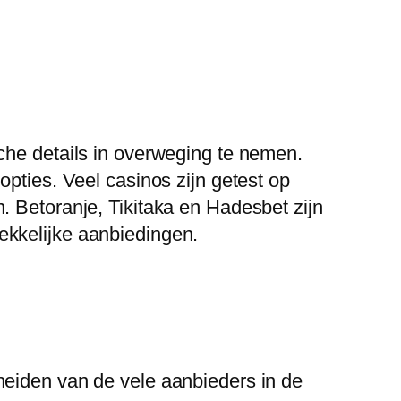
che details in overweging te nemen.
opties. Veel casinos zijn getest op
. Betoranje, Tikitaka en Hadesbet zijn
ekkelijke aanbiedingen.
heiden van de vele aanbieders in de