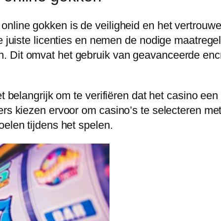
nline gokken is de veiligheid en het vertrouwe
de juiste licenties en nemen de nodige maatrege
 Dit omvat het gebruik van geavanceerde encr
et belangrijk om te verifiëren dat het casino ee
ers kiezen ervoor om casino’s te selecteren me
oelen tijdens het spelen.