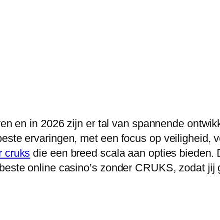
eren en in 2026 zijn er tal van spannende ontwi
ste ervaringen, met een focus op veiligheid, ve
r cruks
die een breed scala aan opties bieden. D
 beste online casino’s zonder CRUKS, zodat jij