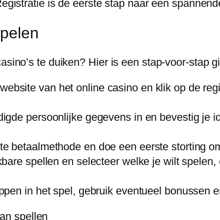
 Registratie is de eerste stap naar een spannen
spelen
casino’s te duiken? Hier is een stap-voor-stap g
ebsite van het online casino en klik op de re
gde persoonlijke gegevens in en bevestig je id
te betaalmethode en doe een eerste storting o
are spellen en selecteer welke je wilt spelen, o
ppen in het spel, gebruik eventueel bonussen en 
aan spellen