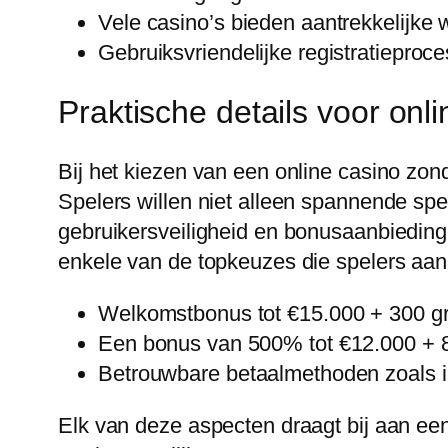
Vele casino’s bieden aantrekkelijk
Gebruiksvriendelijke registratieproc
Praktische details voor onli
Bij het kiezen van een online casino zon
Spelers willen niet alleen spannende spe
gebruikersveiligheid en bonusaanbiedinge
enkele van de topkeuzes die spelers aan
Welkomstbonus tot €15.000 + 300 gr
Een bonus van 500% tot €12.000 + 8
Betrouwbare betaalmethoden zoals i
Elk van deze aspecten draagt bij aan ee