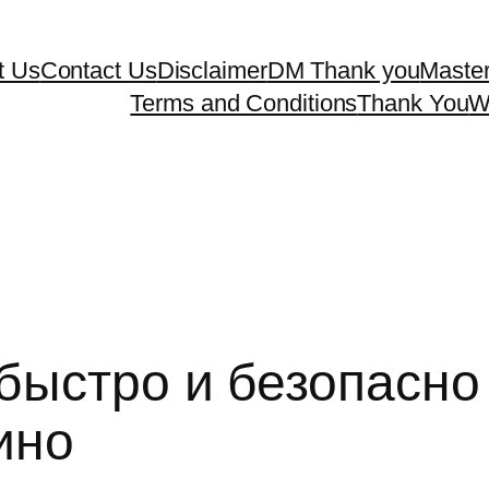
t Us
Contact Us
Disclaimer
DM Thank you
Master
Terms and Conditions
Thank You
W
 быстро и безопасно
ино