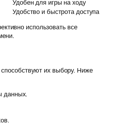
Удобен для игры на ходу
Удобство и быстрота доступа
ективно использовать все
мени.
 способствуют их выбору. Ниже
ы данных.
ов.