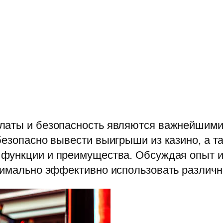
латы и безопасность являются важнейшими 
безопасно вывести выигрыши из казино, а 
функции и преимущества. Обсуждая опыт иг
ксимально эффективно использовать различн