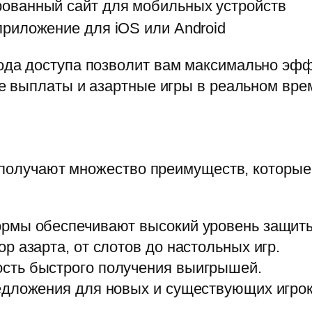
ованный сайт для мобильных устройств
приложение для iOS или Android
да доступа позволит вам максимально эфф
е выплаты и азартные игры в реальном вре
 получают множество преимуществ, которые
рмы обеспечивают высокий уровень защит
 азарта, от слотов до настольных игр.
сть быстрого получения выигрышей.
едложения для новых и существующих игрок