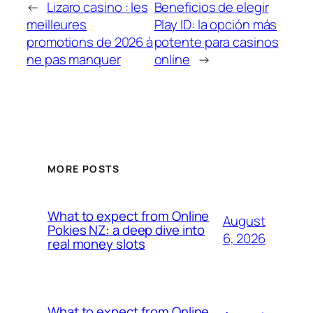
←
Lizaro casino : les
Beneficios de elegir
meilleures
Play ID: la opción más
promotions de 2026 à
potente para casinos
ne pas manquer
online
→
MORE POSTS
What to expect from Online
August
Pokies NZ: a deep dive into
6, 2026
real money slots
What to expect from Online