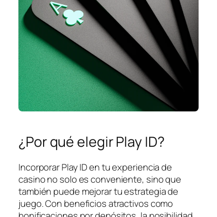
¿Por qué elegir Play ID?
Incorporar Play ID en tu experiencia de
casino no solo es conveniente, sino que
también puede mejorar tu estrategia de
juego. Con beneficios atractivos como
bonificaciones por depósitos, la posibilidad