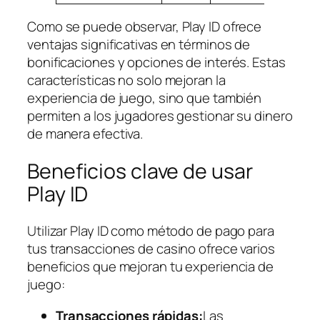
Como se puede observar, Play ID ofrece
ventajas significativas en términos de
bonificaciones y opciones de interés. Estas
características no solo mejoran la
experiencia de juego, sino que también
permiten a los jugadores gestionar su dinero
de manera efectiva.
Beneficios clave de usar
Play ID
Utilizar Play ID como método de pago para
tus transacciones de casino ofrece varios
beneficios que mejoran tu experiencia de
juego:
Transacciones rápidas:
Las