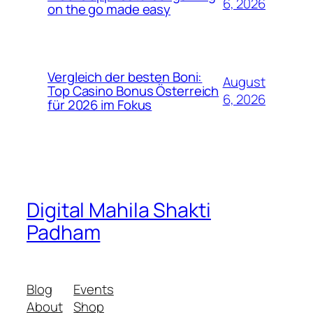
6, 2026
on the go made easy
Vergleich der besten Boni:
August
Top Casino Bonus Österreich
6, 2026
für 2026 im Fokus
Digital Mahila Shakti
Padham
Blog
Events
About
Shop