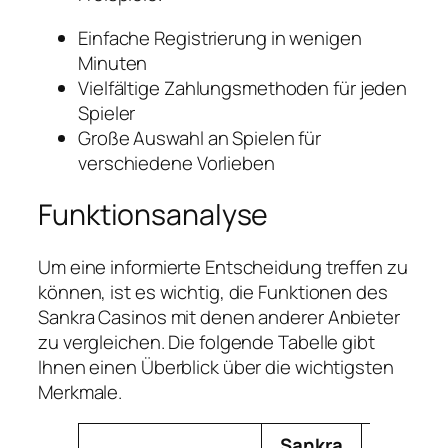
Einfache Registrierung in wenigen
Minuten
Vielfältige Zahlungsmethoden für jeden
Spieler
Große Auswahl an Spielen für
verschiedene Vorlieben
Funktionsanalyse
Um eine informierte Entscheidung treffen zu
können, ist es wichtig, die Funktionen des
Sankra Casinos mit denen anderer Anbieter
zu vergleichen. Die folgende Tabelle gibt
Ihnen einen Überblick über die wichtigsten
Merkmale.
Sankra
Wettanb