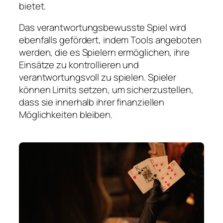
bietet.
Das verantwortungsbewusste Spiel wird
ebenfalls gefördert, indem Tools angeboten
werden, die es Spielern ermöglichen, ihre
Einsätze zu kontrollieren und
verantwortungsvoll zu spielen. Spieler
können Limits setzen, um sicherzustellen,
dass sie innerhalb ihrer finanziellen
Möglichkeiten bleiben.