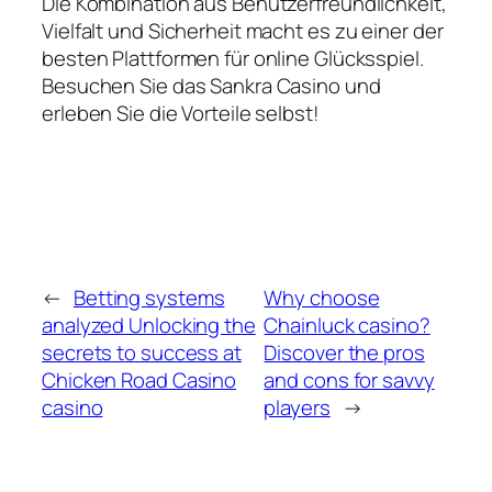
Die Kombination aus Benutzerfreundlichkeit,
Vielfalt und Sicherheit macht es zu einer der
besten Plattformen für online Glücksspiel.
Besuchen Sie das Sankra Casino und
erleben Sie die Vorteile selbst!
←
Betting systems
Why choose
analyzed Unlocking the
Chainluck casino?
secrets to success at
Discover the pros
Chicken Road Casino
and cons for savvy
casino
players
→