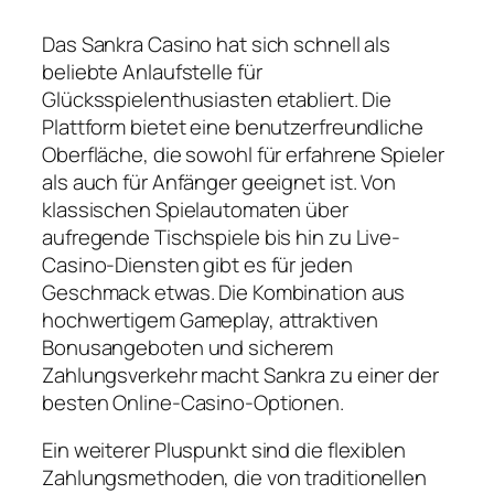
Das Sankra Casino hat sich schnell als
beliebte Anlaufstelle für
Glücksspielenthusiasten etabliert. Die
Plattform bietet eine benutzerfreundliche
Oberfläche, die sowohl für erfahrene Spieler
als auch für Anfänger geeignet ist. Von
klassischen Spielautomaten über
aufregende Tischspiele bis hin zu Live-
Casino-Diensten gibt es für jeden
Geschmack etwas. Die Kombination aus
hochwertigem Gameplay, attraktiven
Bonusangeboten und sicherem
Zahlungsverkehr macht Sankra zu einer der
besten Online-Casino-Optionen.
Ein weiterer Pluspunkt sind die flexiblen
Zahlungsmethoden, die von traditionellen