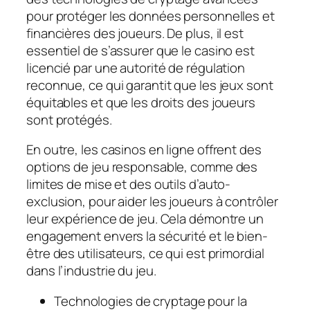
pour protéger les données personnelles et
financières des joueurs. De plus, il est
essentiel de s’assurer que le casino est
licencié par une autorité de régulation
reconnue, ce qui garantit que les jeux sont
équitables et que les droits des joueurs
sont protégés.
En outre, les casinos en ligne offrent des
options de jeu responsable, comme des
limites de mise et des outils d’auto-
exclusion, pour aider les joueurs à contrôler
leur expérience de jeu. Cela démontre un
engagement envers la sécurité et le bien-
être des utilisateurs, ce qui est primordial
dans l’industrie du jeu.
Technologies de cryptage pour la