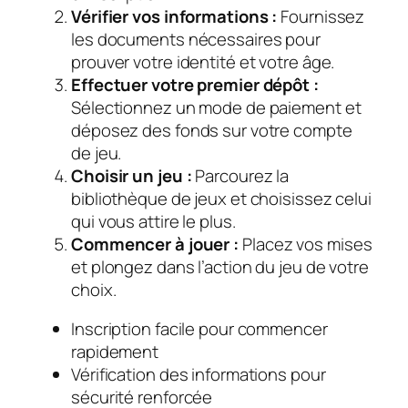
Vérifier vos informations :
Fournissez
les documents nécessaires pour
prouver votre identité et votre âge.
Effectuer votre premier dépôt :
Sélectionnez un mode de paiement et
déposez des fonds sur votre compte
de jeu.
Choisir un jeu :
Parcourez la
bibliothèque de jeux et choisissez celui
qui vous attire le plus.
Commencer à jouer :
Placez vos mises
et plongez dans l’action du jeu de votre
choix.
Inscription facile pour commencer
rapidement
Vérification des informations pour
sécurité renforcée