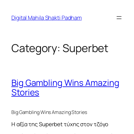
Digital Mahila Shakti Padham
Category:
Superbet
Big Gambling Wins Amazing
Stories
Big Gambling Wins Amazing Stories
Η αξία της Superbet τύχης στον τζόγο