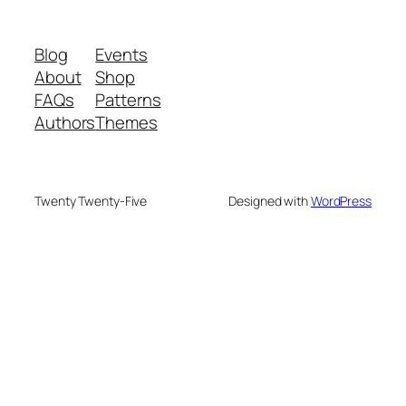
Blog
Events
About
Shop
FAQs
Patterns
Authors
Themes
Twenty Twenty-Five
Designed with
WordPress