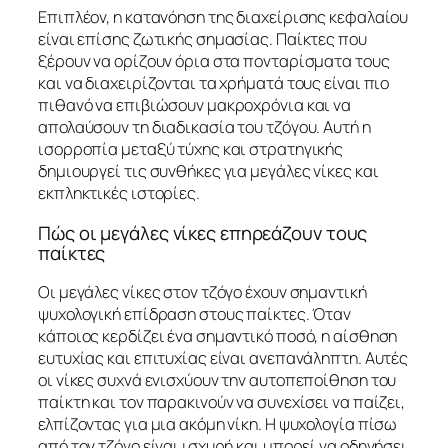
Επιπλέον, η κατανόηση της διαχείρισης κεφαλαίου
είναι επίσης ζωτικής σημασίας. Παίκτες που
ξέρουν να ορίζουν όρια στα πονταρίσματα τους
και να διαχειρίζονται τα χρήματά τους είναι πιο
πιθανό να επιβιώσουν μακροχρόνια και να
απολαύσουν τη διαδικασία του τζόγου. Αυτή η
ισορροπία μεταξύ τύχης και στρατηγικής
δημιουργεί τις συνθήκες για μεγάλες νίκες και
εκπληκτικές ιστορίες.
Πώς οι μεγάλες νίκες επηρεάζουν τους
παίκτες
Οι μεγάλες νίκες στον τζόγο έχουν σημαντική
ψυχολογική επίδραση στους παίκτες. Όταν
κάποιος κερδίζει ένα σημαντικό ποσό, η αίσθηση
ευτυχίας και επιτυχίας είναι ανεπανάληπτη. Αυτές
οι νίκες συχνά ενισχύουν την αυτοπεποίθηση του
παίκτη και τον παρακινούν να συνεχίσει να παίζει,
ελπίζοντας για μια ακόμη νίκη. Η ψυχολογία πίσω
από τον τζόγο είναι ισχυρή και μπορεί να οδηγήσει