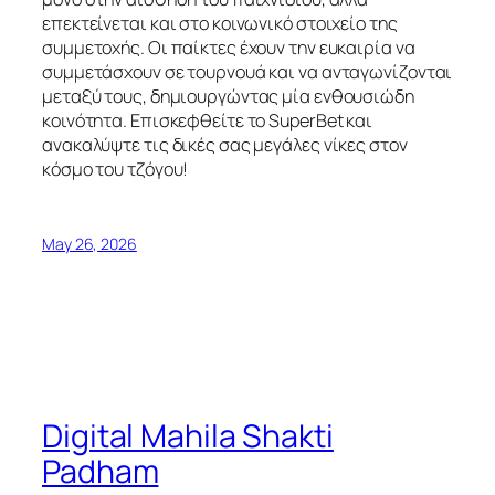
επεκτείνεται και στο κοινωνικό στοιχείο της
συμμετοχής. Οι παίκτες έχουν την ευκαιρία να
συμμετάσχουν σε τουρνουά και να ανταγωνίζονται
μεταξύ τους, δημιουργώντας μία ενθουσιώδη
κοινότητα. Επισκεφθείτε το SuperBet και
ανακαλύψτε τις δικές σας μεγάλες νίκες στον
κόσμο του τζόγου!
May 26, 2026
Digital Mahila Shakti
Padham