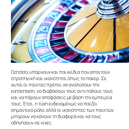
Ωστόσο, υπάρχουν και παιχνίδια που απαιτούν
στρατηγική και ικανότητα, όπως το πόκερ. Σε
αυτά, οι παίκτες πρέπει να αναλύσουν την
κατάσταση, να διαβάσουν τους αντιπάλους τους
και να πάρουν αποφάσεις με βάση την εμπειρία
τους. Έτσι, η τύχη ενδεχομένως να παίζει
σημαντικό ρόλο, αλλά οι ικανότητες των παικτών
μπορούν να κάνουν τη διαφορά και να τους
οδηγήσουν σε νίκες.