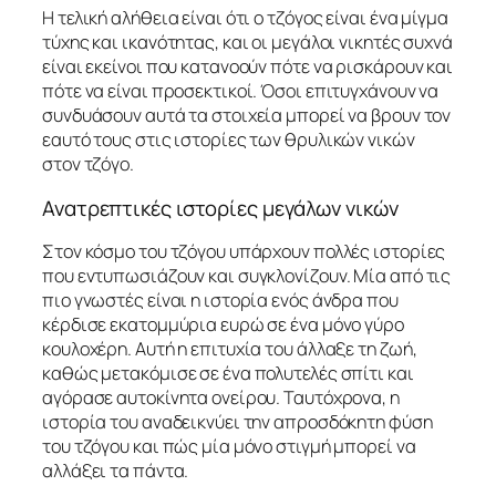
Η τελική αλήθεια είναι ότι ο τζόγος είναι ένα μίγμα
τύχης και ικανότητας, και οι μεγάλοι νικητές συχνά
είναι εκείνοι που κατανοούν πότε να ρισκάρουν και
πότε να είναι προσεκτικοί. Όσοι επιτυγχάνουν να
συνδυάσουν αυτά τα στοιχεία μπορεί να βρουν τον
εαυτό τους στις ιστορίες των θρυλικών νικών
στον τζόγο.
Ανατρεπτικές ιστορίες μεγάλων νικών
Στον κόσμο του τζόγου υπάρχουν πολλές ιστορίες
που εντυπωσιάζουν και συγκλονίζουν. Μία από τις
πιο γνωστές είναι η ιστορία ενός άνδρα που
κέρδισε εκατομμύρια ευρώ σε ένα μόνο γύρο
κουλοχέρη. Αυτή η επιτυχία του άλλαξε τη ζωή,
καθώς μετακόμισε σε ένα πολυτελές σπίτι και
αγόρασε αυτοκίνητα ονείρου. Ταυτόχρονα, η
ιστορία του αναδεικνύει την απροσδόκητη φύση
του τζόγου και πώς μία μόνο στιγμή μπορεί να
αλλάξει τα πάντα.