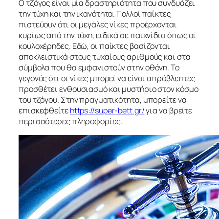
Ο τζόγος είναι μία δραστηριότητα που συνδυάζει
την τύχη και την ικανότητα. Πολλοί παίκτες
πιστεύουν ότι οι μεγάλες νίκες προέρχονται
κυρίως από την τύχη, ειδικά σε παιχνίδια όπως οι
κουλοχέρηδες. Εδώ, οι παίκτες βασίζονται
αποκλειστικά στους τυχαίους αριθμούς και στα
σύμβολα που θα εμφανιστούν στην οθόνη. Το
γεγονός ότι οι νίκες μπορεί να είναι απρόβλεπτες
προσθέτει ενθουσιασμό και μυστήριο στον κόσμο
του τζόγου. Στην πραγματικότητα, μπορείτε να
επισκεφθείτε
https://super-bett.gr/
για να βρείτε
περισσότερες πληροφορίες.