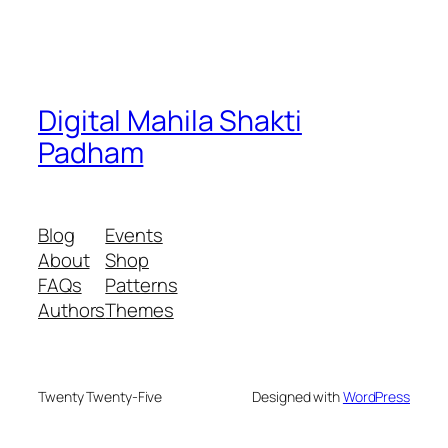
Digital Mahila Shakti
Padham
Blog
Events
About
Shop
FAQs
Patterns
Authors
Themes
Twenty Twenty-Five
Designed with
WordPress