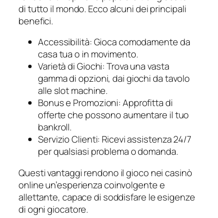
di tutto il mondo. Ecco alcuni dei principali
benefici.
Accessibilità: Gioca comodamente da
casa tua o in movimento.
Varietà di Giochi: Trova una vasta
gamma di opzioni, dai giochi da tavolo
alle slot machine.
Bonus e Promozioni: Approfitta di
offerte che possono aumentare il tuo
bankroll.
Servizio Clienti: Ricevi assistenza 24/7
per qualsiasi problema o domanda.
Questi vantaggi rendono il gioco nei casinò
online un’esperienza coinvolgente e
allettante, capace di soddisfare le esigenze
di ogni giocatore.