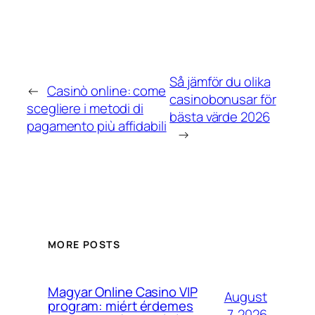
Så jämför du olika
←
Casinò online: come
casinobonusar för
scegliere i metodi di
bästa värde 2026
pagamento più affidabili
→
MORE POSTS
Magyar Online Casino VIP
August
program: miért érdemes
7, 2026