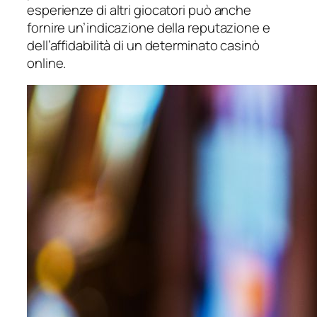
esperienze di altri giocatori può anche
fornire un’indicazione della reputazione e
dell’affidabilità di un determinato casinò
online.