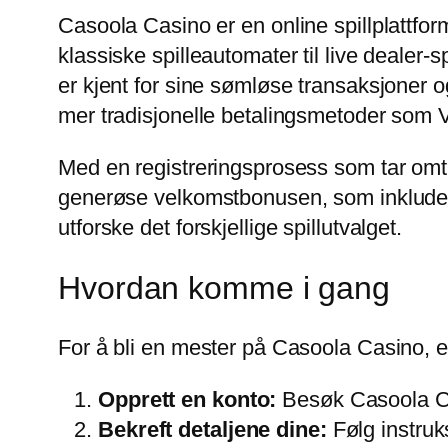
Casoola Casino er en online spillplattform 
klassiske spilleautomater til live dealer
er kjent for sine sømløse transaksjoner 
mer tradisjonelle betalingsmetoder som 
Med en registreringsprosess som tar omtr
generøse velkomstbonusen, som inkluderer
utforske det forskjellige spillutvalget.
Hvordan komme i gang
For å bli en mester på Casoola Casino, er 
Opprett en konto:
Besøk Casoola Cas
Bekreft detaljene dine:
Følg instruks