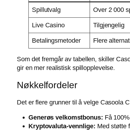
Spillutvalg
Over 2 000 sp
Live Casino
Tilgjengelig
Betalingsmetoder
Flere alternat
Som det fremgår av tabellen, skiller Caso
gir en mer realistisk spillopplevelse.
Nøkkelfordeler
Det er flere grunner til å velge Casoola 
Generøs velkomstbonus:
Få 100% b
Kryptovaluta-vennlige:
Med støtte f