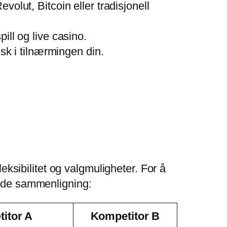
olut, Bitcoin eller tradisjonell
pill og live casino.
sk i tilnærmingen din.
leksibilitet og valgmuligheter. For å
ende sammenligning:
itor A
Kompetitor B