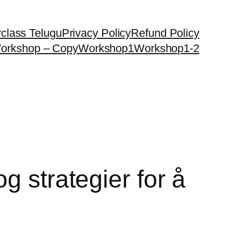
class Telugu
Privacy Policy
Refund Policy
orkshop – Copy
Workshop1
Workshop1-2
g strategier for å