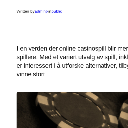
Written by
admlnlx
in
public
I en verden der online casinospill blir 
spillere. Med et variert utvalg av spill, i
er interessert i å utforske alternativer, til
vinne stort.