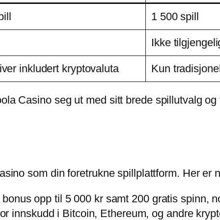
ill
1 500 spill
Ikke tilgjengeli
iver inkludert kryptovaluta
Kun tradisjone
ola Casino seg ut med sitt brede spillutvalg og 
Casino som din foretrukne spillplattform. Her er
onus opp til 5 000 kr samt 200 gratis spinn, n
or innskudd i Bitcoin, Ethereum, og andre kryptov