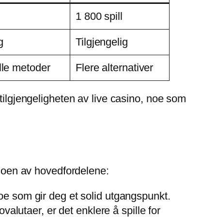
1 800 spill
g
Tilgjengelig
lle metoder
Flere alternativer
tilgjengeligheten av live casino, noe som
 noen av hovedfordelene:
oe som gir deg et solid utgangspunkt.
alutaer, er det enklere å spille for