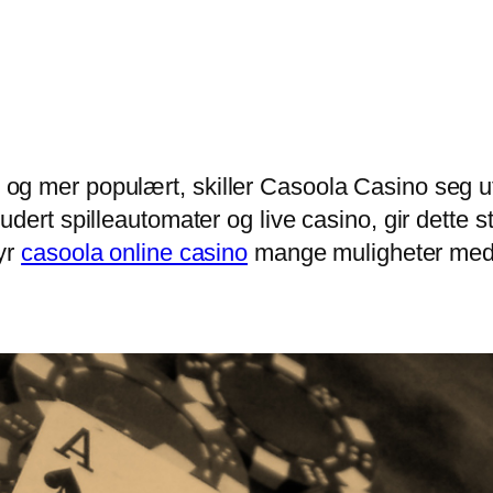
mer og mer populært, skiller Casoola Casino seg
nkludert spilleautomater og live casino, gir dette
byr
casoola online casino
mange muligheter med t